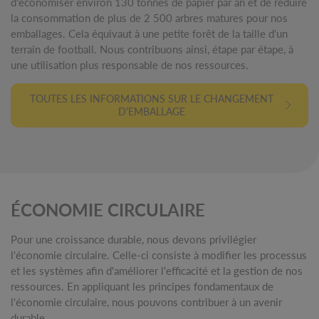
d'économiser environ 130 tonnes de papier par an et de réduire
la consommation de plus de 2 500 arbres matures pour nos
emballages. Cela équivaut à une petite forêt de la taille d'un
terrain de football. Nous contribuons ainsi, étape par étape, à
une utilisation plus responsable de nos ressources.
TOUTES LES INFORMATIONS SUR LE CHANGEMENT
D'EMBALLAGE
ÉCONOMIE CIRCULAIRE
Pour une croissance durable, nous devons privilégier
l'économie circulaire. Celle-ci consiste à modifier les processus
et les systèmes afin d'améliorer l'efficacité et la gestion de nos
ressources. En appliquant les principes fondamentaux de
l'économie circulaire, nous pouvons contribuer à un avenir
durable.