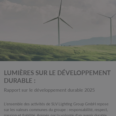
LUMIÈRES SUR LE DÉVELOPPEMENT
DURABLE :
Rapport sur le développement durable 2025
L'ensemble des activités de SLV Lighting Group GmbH repose
sur les valeurs communes du groupe : responsabilité, respect,
passion et fiabilité. Animés par la volonté d'un avenir durable,