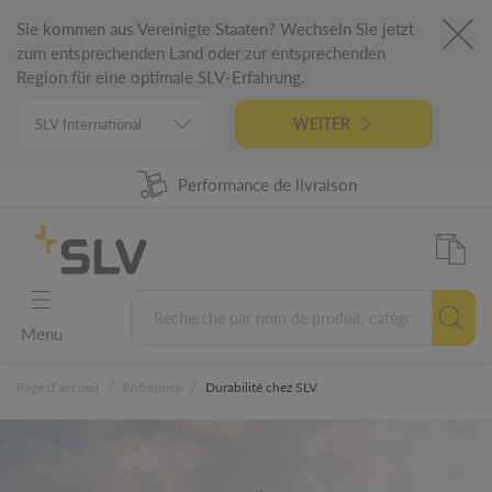
Sie kommen aus Vereinigte Staaten? Wechseln Sie jetzt
zum entsprechenden Land oder zur entsprechenden
Region für eine optimale SLV-Erfahrung.
WEITER
Disponibilité produit à 98%
Performance de livraison
Conception Allemande
Garantie 5 ans
Menu
/
/
Page d’accueil
Entreprise
Durabilité chez SLV