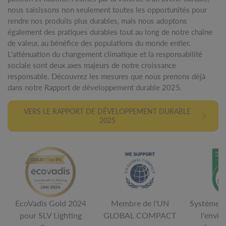
nous saisissons non seulement toutes les opportunités pour
rendre nos produits plus durables, mais nous adoptons
également des pratiques durables tout au long de notre chaîne
de valeur, au bénéfice des populations du monde entier.
L'atténuation du changement climatique et la responsabilité
sociale sont deux axes majeurs de notre croissance
responsable. Découvrez les mesures que nous prenons déjà
dans notre Rapport de développement durable 2025.
VERS LE RAPPORT DE DÉVELOPPEMENT DURABLE
2025
EcoVadis Gold 2024
Membre de l'UN
Système d
pour SLV Lighting
GLOBAL COMPACT
l'envi