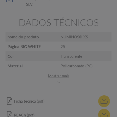
SLV.
DADOS TÉCNICOS
nome do produto
NUMINOS® XS
Página BIG WHITE
25
Cor
Transparente
Material
Policarbonato (PC)
Mostrar mais
Ficha técnica (pdf)
REACh (pdf)