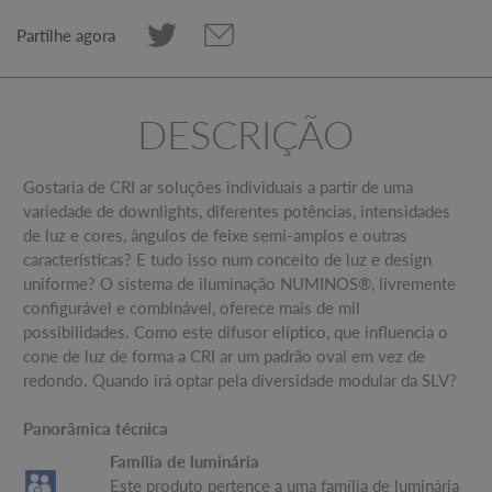
Partilhe agora
DESCRIÇÃO
Gostaria de CRI ar soluções individuais a partir de uma
variedade de downlights, diferentes potências, intensidades
de luz e cores, ângulos de feixe semi-amplos e outras
características? E tudo isso num conceito de luz e design
uniforme? O sistema de iluminação NUMINOS®, livremente
configurável e combinável, oferece mais de mil
possibilidades. Como este difusor elíptico, que influencia o
cone de luz de forma a CRI ar um padrão oval em vez de
redondo. Quando irá optar pela diversidade modular da SLV?
Panorâmica técnica
Família de luminária
Este produto pertence a uma família de luminária