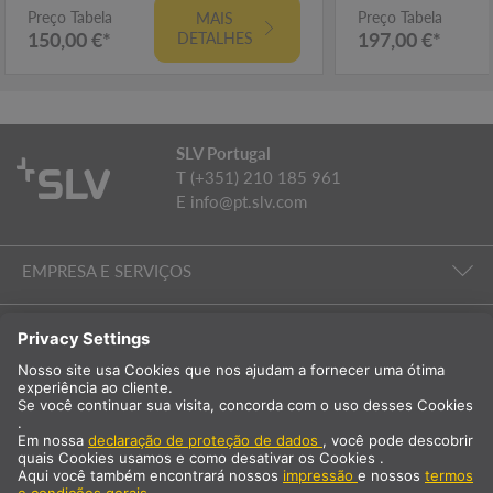
Preço Tabela
Preço Tabela
MAIS
150,00 €*
197,00 €*
DETALHES
SLV Portugal
T (+351) 210 185 961
E
info@pt.slv.com
EMPRESA E SERVIÇOS
ILUMINAÇÃO DE SALAS
EMPRESA E SERVIÇOS
Internacional
PT
Portugal