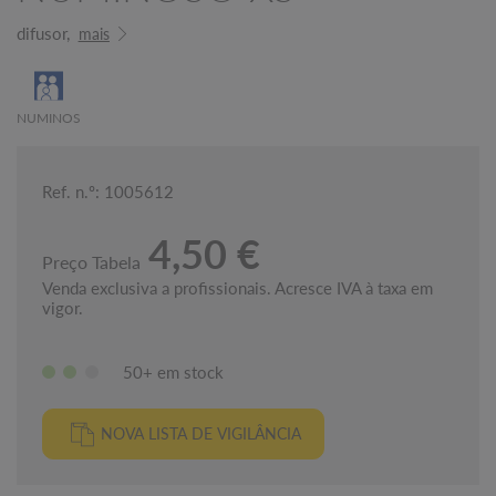
difusor,
mais
NUMINOS
Ref. n.º: 1005612
4,50 €
Preço Tabela
Venda exclusiva a profissionais. Acresce IVA à taxa em
vigor.
50+ em stock
NOVA LISTA DE VIGILÂNCIA