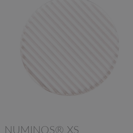
NUMINOS® XS