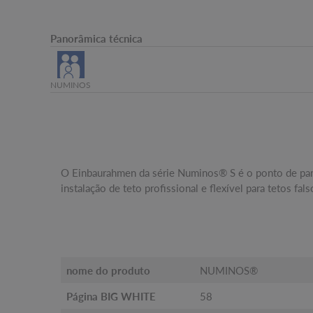
Panorâmica técnica
NUMINOS
O Einbaurahmen da série Numinos® S é o ponto de par
instalação de teto profissional e flexível para tetos f
nome do produto
NUMINOS®
Página BIG WHITE
58