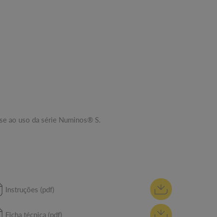
-se ao uso da série Numinos® S.
Instruções (pdf)
Ficha técnica (pdf)