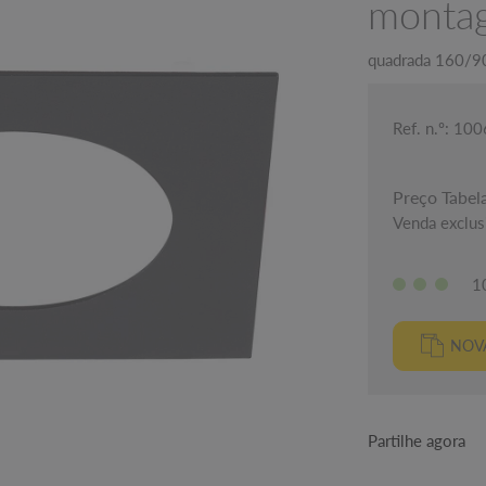
montag
quadrada 160/9
Ref. n.º: 10
Preço Tabel
Venda exclusi
1
NOVA
Partilhe agora