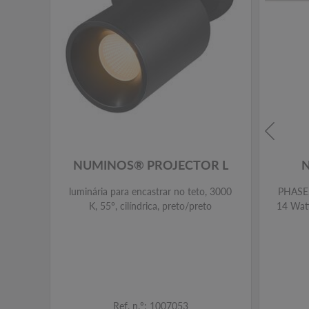
NUMINOS® PROJECTOR L
luminária para encastrar no teto, 3000
PHASE, 
K, 55°, cilíndrica, preto/preto
14 Watt
Ref. n.º: 1007053