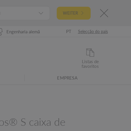
l
WEITER
PT
Engenharia alemã
Selecção do país
Listas de
favoritos
EMPRESA
s® S caixa de