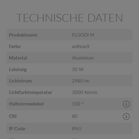
TECHNISCHE DATEN
Produktname
FLOODI M
Farbe
anthrazit
Material
Aluminium
Leistung
30 W
Lichtstrom
2980 lm
Lichtfarbtemperatur
3000 Kelvin
Halbstreuwinkel
100 °
CRI
80
IP Code
IP65