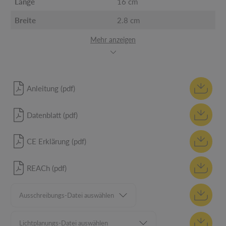
Länge
16 cm
Breite
2.8 cm
Mehr anzeigen
Anleitung (pdf)
Datenblatt (pdf)
CE Erklärung (pdf)
REACh (pdf)