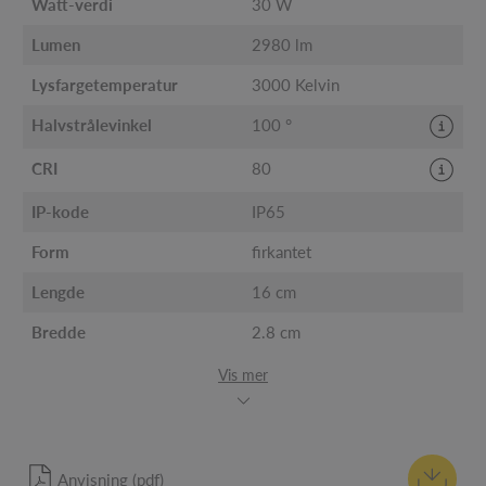
Watt-verdi
30 W
Lumen
2980 lm
Lysfargetemperatur
3000 Kelvin
Halvstrålevinkel
100 °
CRI
80
IP-kode
IP65
Form
firkantet
Lengde
16 cm
Bredde
2.8 cm
Vis mer
Anvisning (pdf)