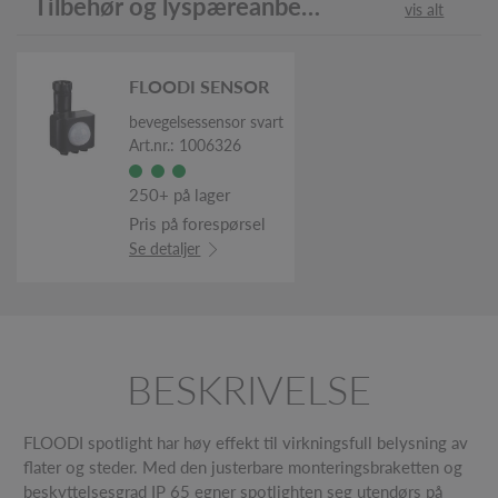
Tilbehør og lyspæreanbefaling
vis alt
FLOODI SENSOR
bevegelsessensor svart
Art.nr.: 1006326
250+ på lager
Pris på forespørsel
Se detaljer
BESKRIVELSE
FLOODI spotlight har høy effekt til virkningsfull belysning av
flater og steder. Med den justerbare monteringsbraketten og
beskyttelsesgrad IP 65 egner spotlighten seg utendørs på