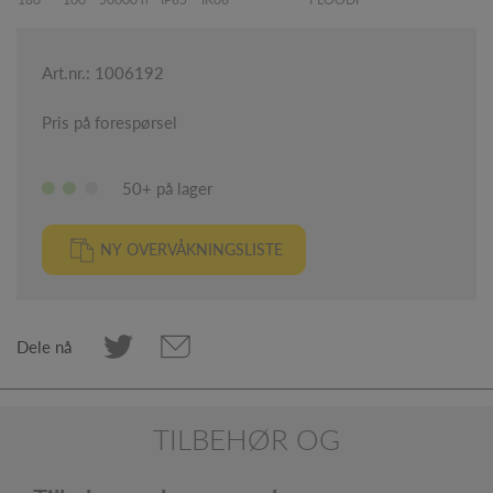
Art.nr.: 1006192
Pris på forespørsel
50+ på lager
NY OVERVÅKNINGSLISTE
Dele nå
TILBEHØR OG