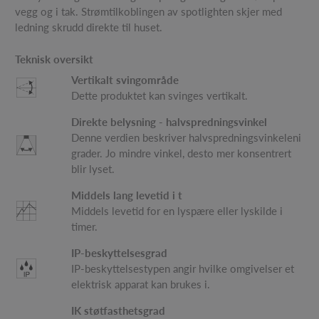
vegg og i tak. Strømtilkoblingen av spotlighten skjer med
ledning skrudd direkte til huset.
Teknisk oversikt
Vertikalt svingområde
Dette produktet kan svinges vertikalt.
Direkte belysning - halvspredningsvinkel
Denne verdien beskriver halvspredningsvinkeleni
grader. Jo mindre vinkel, desto mer konsentrert
blir lyset.
Middels lang levetid i t
Middels levetid for en lyspære eller lyskilde i
timer.
IP-beskyttelsesgrad
IP-beskyttelsestypen angir hvilke omgivelser et
elektrisk apparat kan brukes i.
IK støtfasthetsgrad