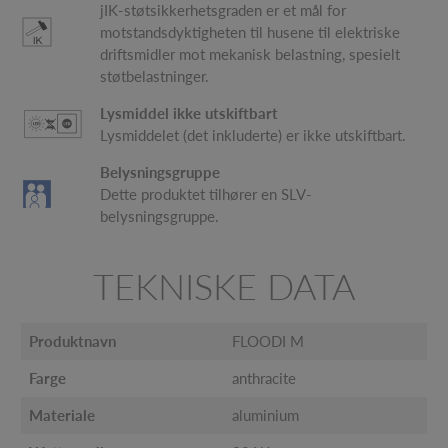
jIK-støtsikkerhetsgraden er et mål for
motstandsdyktigheten til husene til elektriske
driftsmidler mot mekanisk belastning, spesielt
støtbelastninger.
Lysmiddel ikke utskiftbart
Lysmiddelet (det inkluderte) er ikke utskiftbart.
Belysningsgruppe
Dette produktet tilhører en SLV-
belysningsgruppe.
TEKNISKE DATA
Produktnavn
FLOODI M
Farge
anthracite
Materiale
aluminium