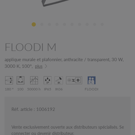
FLOODI M
applique murale et plafonnier, anthracite / transparent, 30 W,
3000 K, 100°,
plus
180 °
100
50000 h
IP65
IK06
FLOODI
Réf. article : 1006192
Vente exclusivement ouverte aux distributeurs spécialisés. Se
connecter ou devenir distributeur.