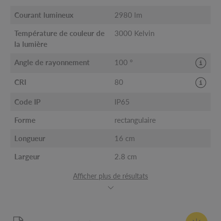
Courant lumineux
2980 lm
Température de couleur de
3000 Kelvin
la lumière
Angle de rayonnement
100 °
CRI
80
Code IP
IP65
Forme
rectangulaire
Longueur
16 cm
Largeur
2.8 cm
Afficher plus de résultats