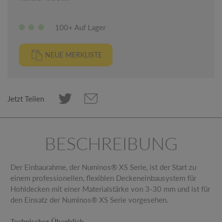
100+ Auf Lager
NEUE MERKLISTE
Jetzt Teilen
BESCHREIBUNG
Der Einbaurahme, der Numinos® XS Serie, ist der Start zu
einem professionellen, flexiblen Deckeneinbausystem für
Hohldecken mit einer Materialstärke von 3-30 mm und ist für
den Einsatz der Numinos® XS Serie vorgesehen.
Technischer Überblick