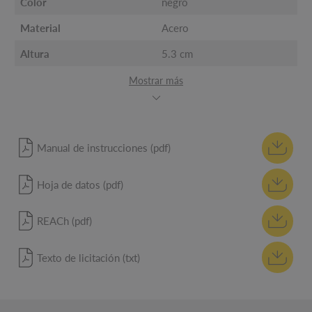
Color
negro
Material
Acero
Altura
5.3 cm
Mostrar más
Manual de instrucciones (pdf)
Hoja de datos (pdf)
REACh (pdf)
Texto de licitación (txt)