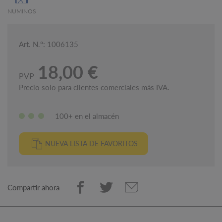
NUMINOS
Art. N.º: 1006135
18,00 €
PVP
Precio solo para clientes comerciales más IVA.
100+ en el almacén
NUEVA LISTA DE FAVORITOS
Compartir ahora