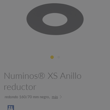
Numinos® XS Anillo
reductor
redondo 160/70 mm negro,
más