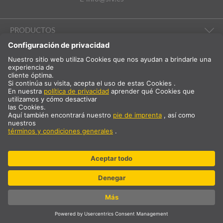
PRODUCTOS
ILUMINACIÓN AMBIENTAL
EMPRESA Y SERVICIO TÉCNICO
INTERNACIONAL
ES
España
Selección del país
* más 21 % de IVA y gastos de envío Precio solo para clientes
comerciales / registrados.
© SLV Germany 2026. All rights reserved
Configuración de las «cookies»
Protección de datos