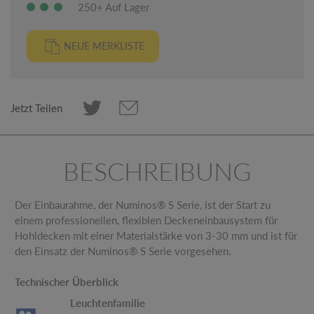
250+ Auf Lager
NEUE MERKLISTE
Jetzt Teilen
BESCHREIBUNG
Der Einbaurahme, der Numinos® S Serie, ist der Start zu
einem professionellen, flexiblen Deckeneinbausystem für
Hohldecken mit einer Materialstärke von 3-30 mm und ist für
den Einsatz der Numinos® S Serie vorgesehen.
Technischer Überblick
Leuchtenfamilie