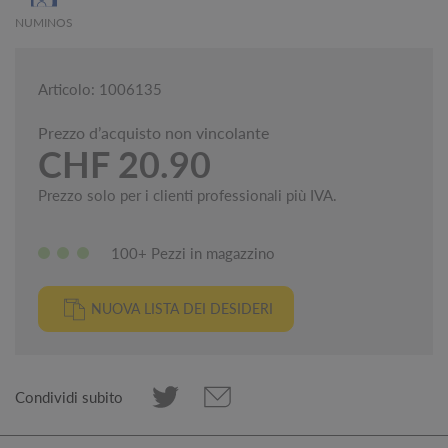
NUMINOS
Articolo: 1006135
Prezzo d’acquisto non vincolante
CHF 20.90
Prezzo solo per i clienti professionali più IVA.
100+ Pezzi in magazzino
NUOVA LISTA DEI DESIDERI
Condividi subito