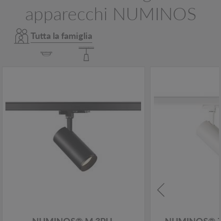
apparecchi NUMINOS
Tutta la famiglia
NUMINOS® M 3PH.
NUMINOS® 