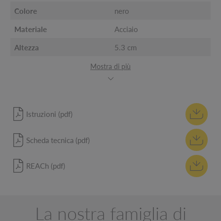
Colore
nero
Materiale
Acciaio
Altezza
5.3 cm
Mostra di più
Istruzioni (pdf)
Scheda tecnica (pdf)
REACh (pdf)
La nostra famiglia di