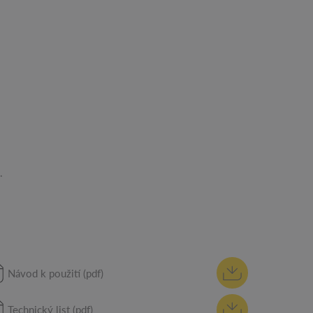
.
Návod k použití (pdf)
Technický list (pdf)