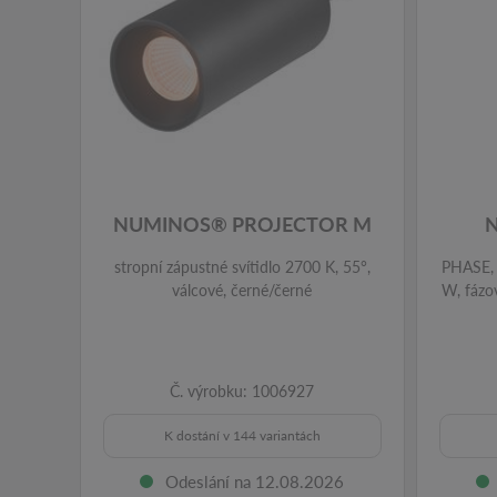
NUMINOS® PROJECTOR M
stropní zápustné svítidlo 2700 K, 55°,
PHASE, 
válcové, černé/černé
W, fázo
Č. výrobku: 1006927
K dostání v 144 variantách
Odeslání na 12.08.2026