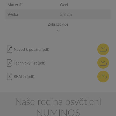
Materiál
Ocel
Výška
5.3 cm
Zobrazit více
Návod k použití (pdf)
Technický list (pdf)
REACh (pdf)
Naše rodina osvětlení
NUMINOS