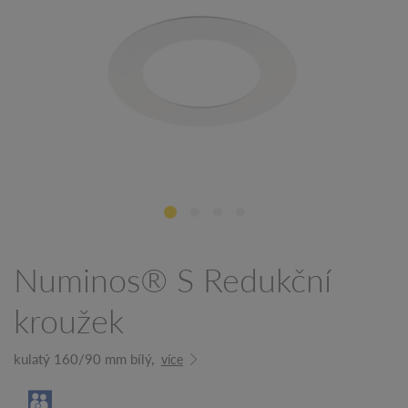
Numinos® S Redukční
kroužek
kulatý 160/90 mm bílý,
více