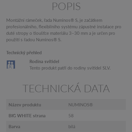
POPIS
Montážní rámeček, řada Numinos® S, je začátkem
profesionálního, flexibilního systému zápustné instalace pro
duté stropy o tloušťce materiálu 3–30 mm a je určen pro
použití s ​​řadou Numinos® S.
Technický přehled
Rodina svítidel
Tento produkt patří do rodiny svítidel SLV.
TECHNICKÁ DATA
Název produktu
NUMINOS®
BIG WHITE strana
58
Barva
bílá