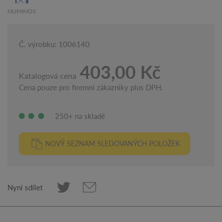
NUMINOS
Č. výrobku: 1006140
403,00 Kč
Katalogová cena
Cena pouze pro firemní zákazníky plus DPH.
250+ na skladě
NOVÝ SEZNAM SLEDOVANÝCH POLOŽEK
Nyní sdílet