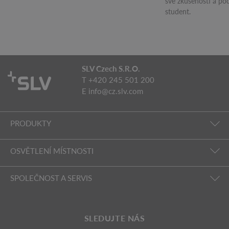
své zkušenosti a po
student.
SLV Czech S.R.O.
T +420 245 501 200
E
info@cz.slv.com
PRODUKTY
OSVĚTLENÍ MÍSTNOSTI
SPOLEČNOST A SERVIS
SLEDUJTE NÁS