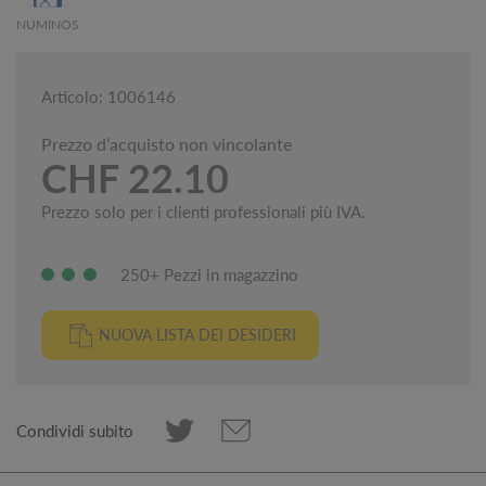
NUMINOS
Articolo: 1006146
Prezzo d’acquisto non vincolante
CHF 22.10
Prezzo solo per i clienti professionali più IVA.
250+ Pezzi in magazzino
NUOVA LISTA DEI DESIDERI
Condividi subito