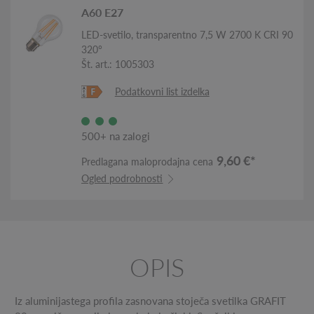
A60 E27
LED-svetilo, transparentno 7,5 W 2700 K CRI 90
320°
Št. art.: 1005303
Podatkovni list izdelka
500+ na zalogi
9,60 €*
Predlagana maloprodajna cena
Ogled podrobnosti
OPIS
Iz aluminijastega profila zasnovana stoječa svetilka GRAFIT