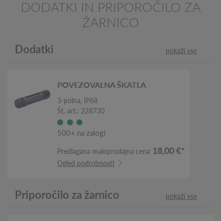
DODATKI IN PRIPOROČILO ZA
ŽARNICO
Dodatki
pokaži vse
POVEZOVALNA ŠKATLA
3-polna, IP68
Št. art.: 228730
500+ na zalogi
18,00 €*
Predlagana maloprodajna cena
Ogled podrobnosti
Priporočilo za žarnico
pokaži vse