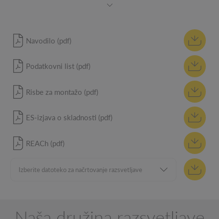
Navodilo (pdf)
Podatkovni list (pdf)
Risbe za montažo (pdf)
ES-izjava o skladnosti (pdf)
REACh (pdf)
Naša družina razsvetljave