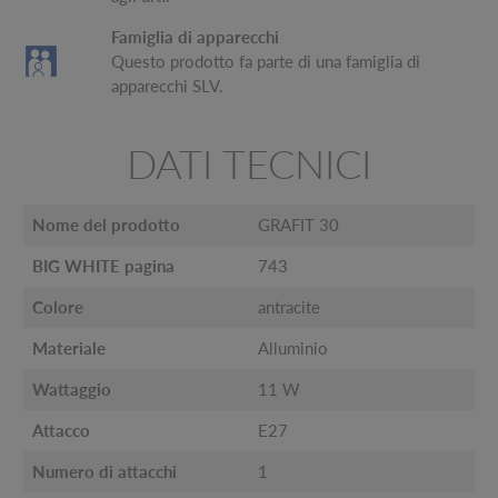
Famiglia di apparecchi
Questo prodotto fa parte di una famiglia di
apparecchi SLV.
DATI TECNICI
Nome del prodotto
GRAFIT 30
BIG WHITE pagina
743
Colore
antracite
Materiale
Alluminio
Wattaggio
11 W
Attacco
E27
Numero di attacchi
1