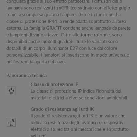
conquista grazie al suo effetto particolare. I diffusori della
lampada sono realizzati in aCRI lico satinato con effetto grigio
fumè, a scomparsa quando l’apparecchio è in funzione. La
classe di protezione IP44 la rende adatta soprattutto all’area
esterna. La famiglia GRAFIT contiene anche lampade da parete
e lampioni di varie altezze. Oltre alle forme rotonde, sono
disponibili anche modelli quadrati. Tutte le varianti sono
dotabili di un corpo illuminante E27 con luce dal colore
personalizzabile. I lampioni si inseriscono in modo universale
nell’estremità aperta del cavo.
Panoramica tecnica
Classe di protezione IP
La classe di protezione IP Indica l'idoneità dei
materiali elettrici a diverse condizioni ambientali.
Grado di resistenza agli urti IK
Il grado di resistenza agli urti IK è un valore che
indica la resistenza degli involucri di dispositivi
elettrici a sollecitazioni meccaniche e soprattutto
agli urti.