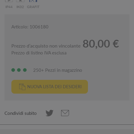
IP44
IK02
GRAFIT
Articolo: 1006180
80,00 €
Prezzo d’acquisto non vincolante
Prezzo di listino IVA esclusa
250+ Pezzi in magazzino
NUOVA LISTA DEI DESIDERI
Condividi subito