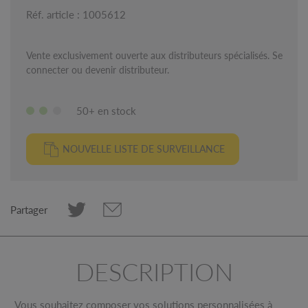
Réf. article : 1005612
Vente exclusivement ouverte aux distributeurs spécialisés. Se
connecter ou devenir distributeur.
50+ en stock
NOUVELLE LISTE DE SURVEILLANCE
Partager
DESCRIPTION
Vous souhaitez composer vos solutions personnalisées à