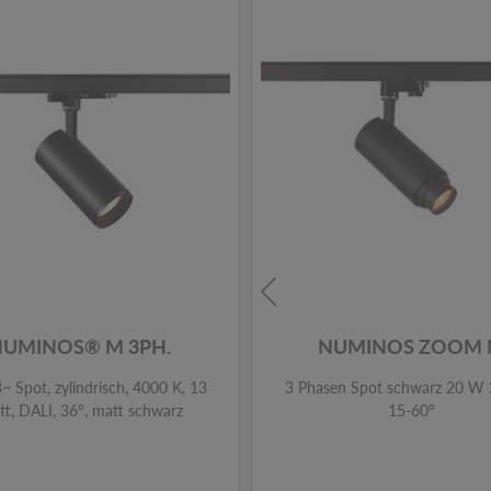
NUMINOS® M 3PH.
NUMINOS ZOOM
~ Spot, zylindrisch, 4000 K, 13
3 Phasen Spot schwarz 20 W
t, DALI, 36°, matt schwarz
15-60°