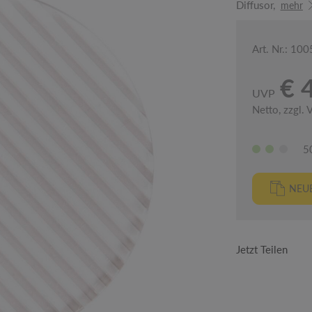
Diffusor,
mehr
Art. Nr.: 10
€ 
UVP
Netto, zzgl.
5
NEUE
Jetzt Teilen