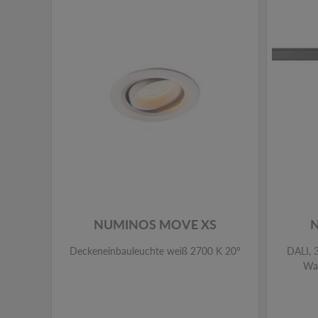
NUMINOS MOVE XS
Deckeneinbauleuchte weiß 2700 K 20°
DALI, 3
Wat