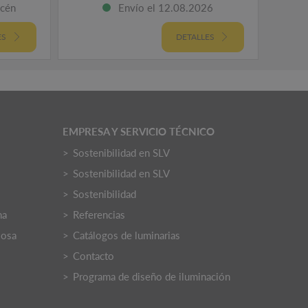
acén
Envío el 12.08.2026
ES
DETALLES
EMPRESA Y SERVICIO TÉCNICO
Sostenibilidad en SLV
Sostenibilidad en SLV
Sostenibilidad
na
Referencias
iosa
Catálogos de luminarias
Contacto
Programa de diseño de iluminación