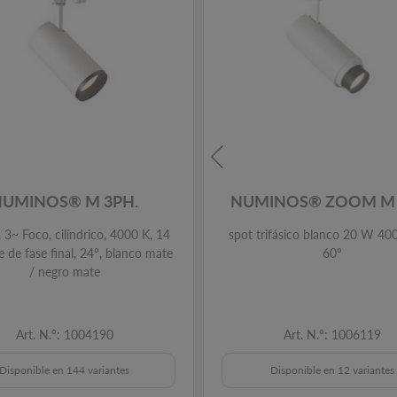
NUMINOS® M 3PH.
NUMINOS® ZOOM M 
3~ Foco, cilíndrico, 4000 K, 14
spot trifásico blanco 20 W 40
 de fase final, 24°, blanco mate
60°
/ negro mate
Art. N.º: 1004190
Art. N.º: 1006119
Disponible en 144 variantes
Disponible en 12 variantes