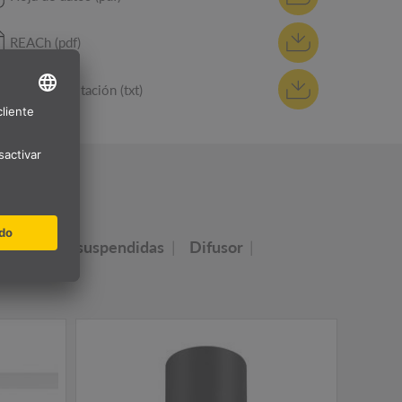
REACh (pdf)
Texto de licitación (txt)
UMINOS
Luminarias suspendidas
Difusor