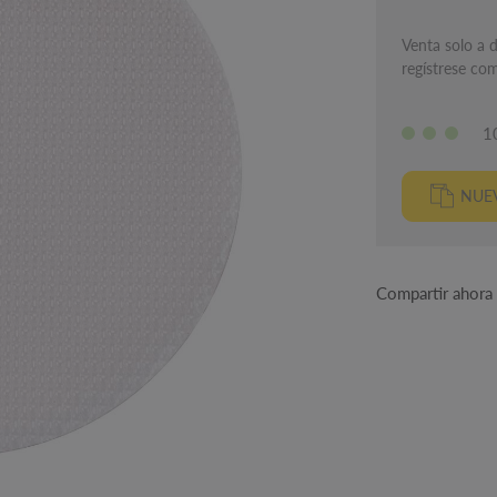
Venta solo a d
regístrese com
1
NUEV
Compartir ahora