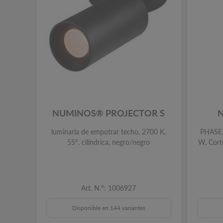
NUMINOS® PROJECTOR S
luminaria de empotrar techo, 2700 K,
PHASE, 
55°, cilíndrica, negro/negro
W, Corte
Art. N.º: 1006927
Disponible en 144 variantes