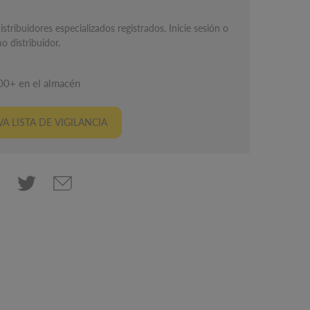
istribuidores especializados registrados. Inicie sesión o
o distribuidor.
00+ en el almacén
A LISTA DE VIGILANCIA