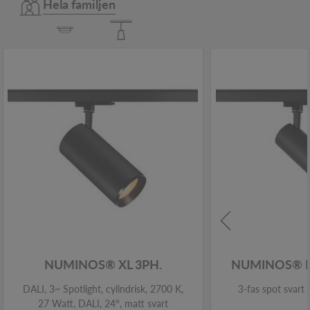
Hela familjen
NUMINOS® XL 3PH.
NUMINOS® 
DALI, 3~ Spotlight, cylindrisk, 2700 K,
3-fas spot svar
27 Watt, DALI, 24°, matt svart