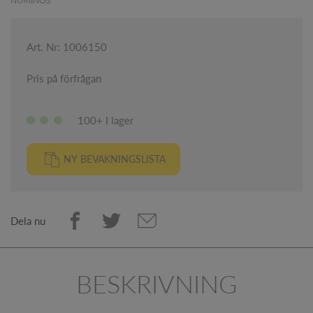
NUMINOS
Art. Nr: 1006150
Pris på förfrågan
100+ I lager
NY BEVAKNINGSLISTA
Dela nu
BESKRIVNING