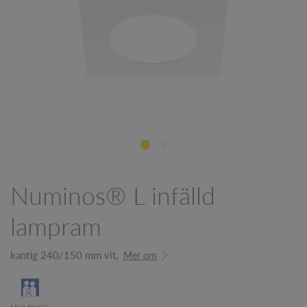
Numinos® L infälld
lampram
kantig 240/150 mm vit,
Mer om