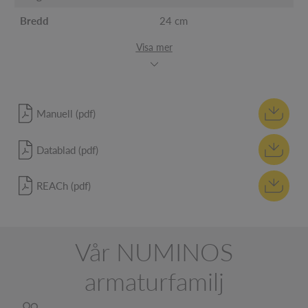
Bredd
24 cm
Visa mer
Manuell (pdf)
Datablad (pdf)
REACh (pdf)
Vår NUMINOS
armaturfamilj