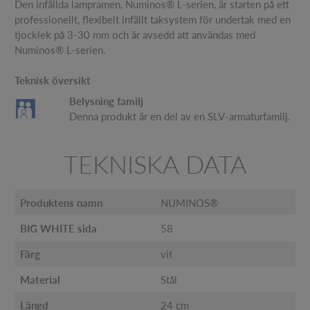
Den infällda lampramen, Numinos® L-serien, är starten på ett
professionellt, flexibelt infällt taksystem för undertak med en
tjocklek på 3-30 mm och är avsedd att användas med
Numinos® L-serien.
Teknisk översikt
Belysning familj
Denna produkt är en del av en SLV-armaturfamilj.
TEKNISKA DATA
Produktens namn
NUMINOS®
BIG WHITE sida
58
Färg
vit
Material
Stål
Längd
24 cm