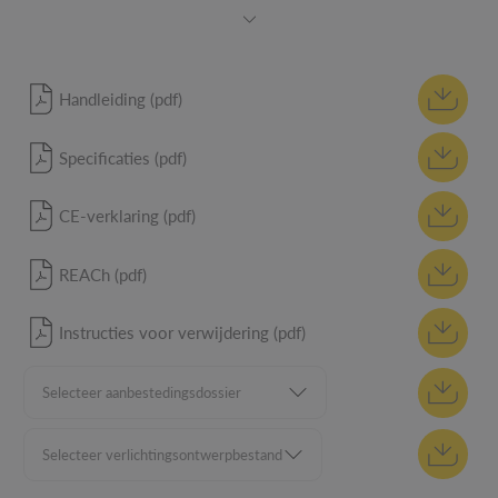
Handleiding (pdf)
Specificaties (pdf)
CE-verklaring (pdf)
REACh (pdf)
Instructies voor verwijdering (pdf)