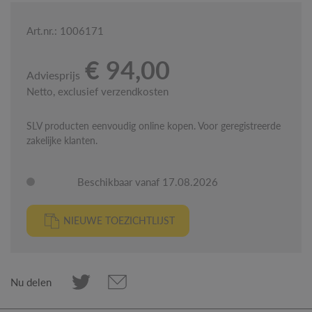
Art.nr.: 1006171
€ 94,00
Adviesprijs
Netto, exclusief verzendkosten
SLV producten eenvoudig online kopen. Voor geregistreerde
zakelijke klanten.
Beschikbaar vanaf 17.08.2026
NIEUWE TOEZICHTLIJST
Nu delen