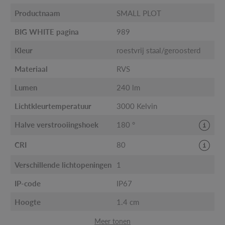
Productnaam
SMALL PLOT
BIG WHITE pagina
989
Kleur
roestvrij staal/geroosterd
Materiaal
RVS
Lumen
240 lm
Lichtkleurtemperatuur
3000 Kelvin
Halve verstrooiingshoek
180 °
CRI
80
Verschillende lichtopeningen
1
IP-code
IP67
Hoogte
1.4 cm
Meer tonen