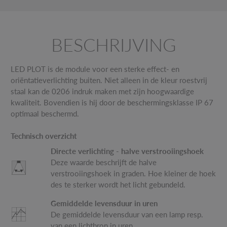
BESCHRIJVING
LED PLOT is de module voor een sterke effect- en
oriëntatieverlichting buiten. Niet alleen in de kleur roestvrij
staal kan de 0206 indruk maken met zijn hoogwaardige
kwaliteit. Bovendien is hij door de beschermingsklasse IP 67
optimaal beschermd.
Technisch overzicht
Directe verlichting - halve verstrooiingshoek
Deze waarde beschrijft de halve
verstrooiingshoek in graden. Hoe kleiner de hoek
des te sterker wordt het licht gebundeld.
Gemiddelde levensduur in uren
De gemiddelde levensduur van een lamp resp.
van een lichtbron in uren.