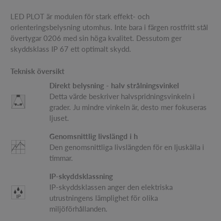
LED PLOT är modulen för stark effekt- och
orienteringsbelysning utomhus. Inte bara i färgen rostfritt stål
övertygar 0206 med sin höga kvalitet. Dessutom ger
skyddsklass IP 67 ett optimalt skydd.
Teknisk översikt
Direkt belysning - halv strålningsvinkel
Detta värde beskriver halvspridningsvinkeln i
grader. Ju mindre vinkeln är, desto mer fokuseras
ljuset.
Genomsnittlig livslängd i h
Den genomsnittliga livslängden för en ljuskälla i
timmar.
IP-skyddsklassning
IP-skyddsklassen anger den elektriska
utrustningens lämplighet för olika
miljöförhållanden.