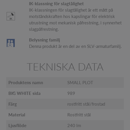
IK-klassning för slagtålighet
IK-klassningen för slagtålighet är ett mått på
motståndskraften hos kapslingar för elektrisk
utrustning mot mekanisk påfrestning, i synnerhet
slagpåfrestning.
Belysning familj
Denna produkt är en del av en SLV-armaturfamilj.
TEKNISKA DATA
Produktens namn
SMALL PLOT
BIG WHITE sida
989
Färg
rostfritt stål/frostad
Material
Rostfritt stål
Ljusflöde
240 lm