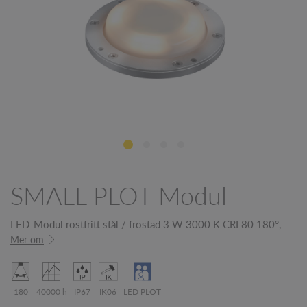
SMALL PLOT Modul
LED-Modul rostfritt stål / frostad 3 W 3000 K CRI 80 180°,
Mer om
180
40000 h
IP67
IK06
LED PLOT