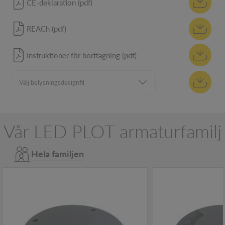
CE-deklaration (pdf)
REACh (pdf)
Instruktioner för borttagning (pdf)
Vår LED PLOT armaturfamilj
Hela familjen