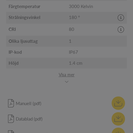
Färgtemperatur
3000 Kelvin
Strålningsvinkel
180 °
CRI
80
Olika ljusuttag
1
IP-kod
IP67
Höjd
1.4 cm
Visa mer
Manuell (pdf)
Datablad (pdf)