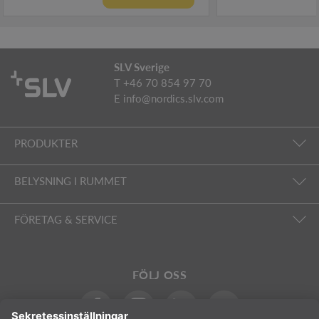
SLV Sverige
T +46 70 854 97 70
E
info@nordics.slv.com
PRODUKTER
BELYSNING I RUMMET
FÖRETAG & SERVICE
FÖLJ OSS