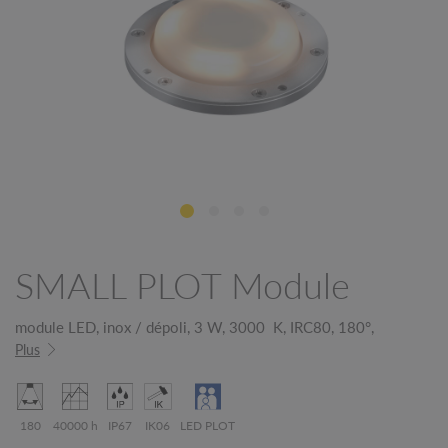
SMALL PLOT Module
module LED, inox / dépoli, 3 W, 3000 K, IRC80, 180°,
Plus
180
40000 h
IP67
IK06
LED PLOT