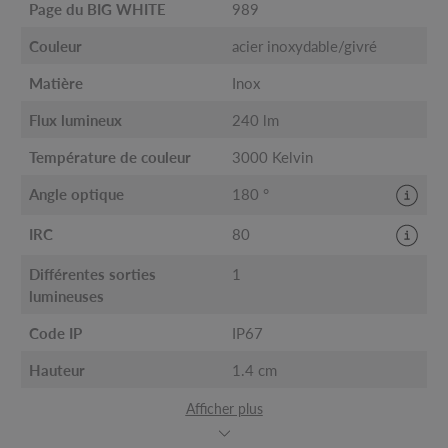
Page du BIG WHITE
989
Couleur
acier inoxydable/givré
Matière
Inox
Flux lumineux
240 lm
Température de couleur
3000 Kelvin
Angle optique
180 °
IRC
80
Différentes sorties
1
lumineuses
Code IP
IP67
Hauteur
1.4 cm
Afficher plus