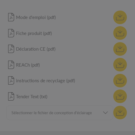
Mode d'emploi (pdf)
Fiche produit (pdf)
Déclaration CE (pdf)
REACh (pdf)
instructions de recyclage (pdf)
Tender Text (txt)