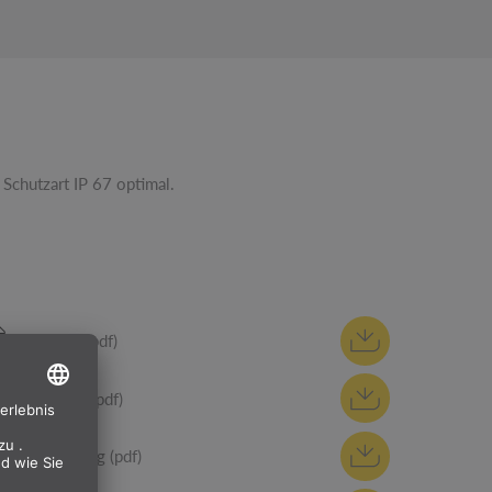
 Schutzart IP 67 optimal.
Anleitung (pdf)
Datenblatt (pdf)
CE Erklärung (pdf)