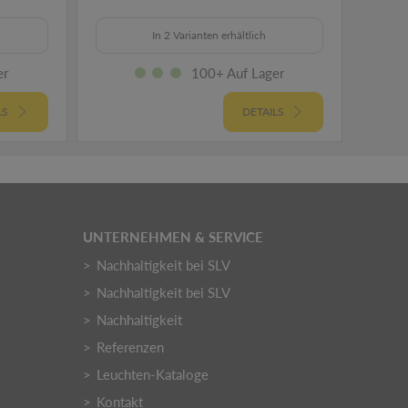
In 2 Varianten erhältlich
er
100+ Auf Lager
LS
DETAILS
UNTERNEHMEN & SERVICE
Nachhaltigkeit bei SLV
Nachhaltigkeit bei SLV
Nachhaltigkeit
Referenzen
Leuchten-Kataloge
Kontakt