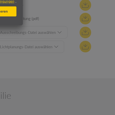
REACh (pdf)
Ausbauanleitung (pdf)
Ausschreibungs-Datei auswählen
Lichtplanungs-Datei auswählen
lie