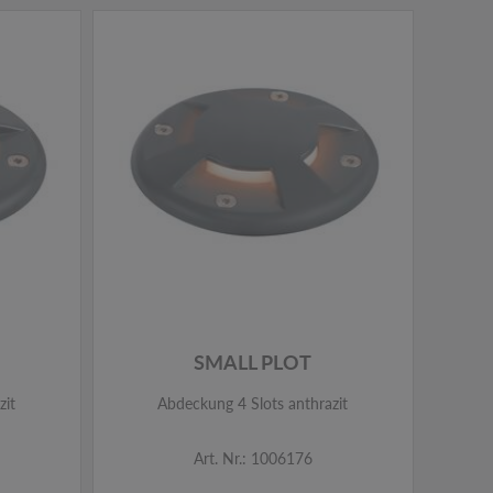
NEW
SMALL PLOT
zit
Abdeckung 4 Slots anthrazit
Art. Nr.: 1006176