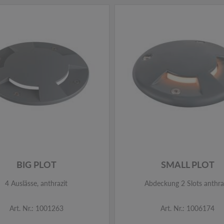
BIG PLOT
SMALL PLOT
4 Auslässe, anthrazit
Abdeckung 2 Slots anthra
Art. Nr.: 1001263
Art. Nr.: 1006174