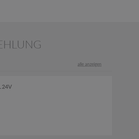
EHLUNG
alle anzeigen
L 24V