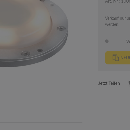
Art. Nr.: 10
Verkauf nur an
werden.
V
NEUE
Jetzt Teilen