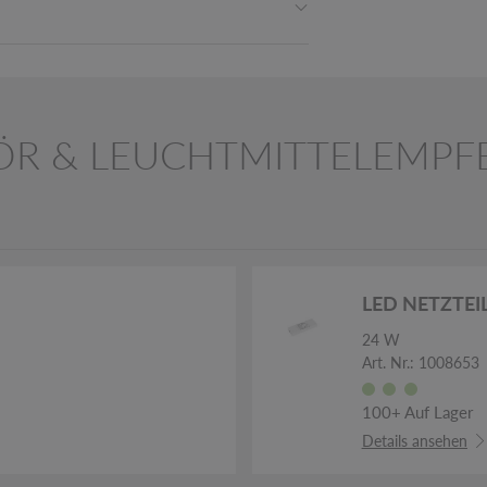
ÖR & LEUCHTMITTELEMPF
LED NETZTEI
24 W
Art. Nr.: 1008653
100+ Auf Lager
Details ansehen