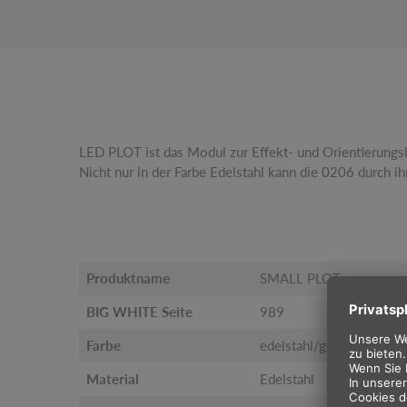
LED PLOT ist das Modul zur Effekt- und Orientierung
Nicht nur in der Farbe Edelstahl kann die 0206 durch i
Produktname
SMALL PLOT
BIG WHITE Seite
989
Farbe
edelstahl/gefrosted
Material
Edelstahl