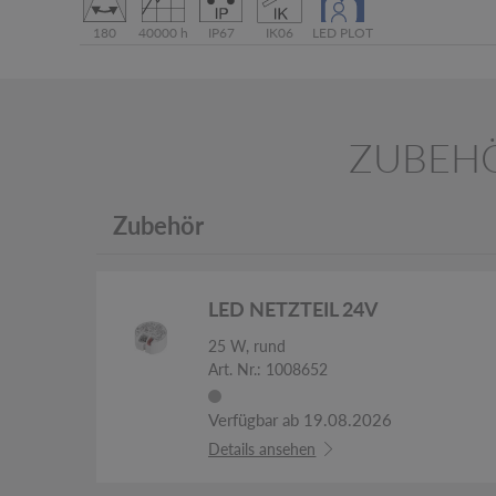
180
40000 h
IP67
IK06
LED PLOT
ZUBEH
Zubehör
LED NETZTEIL 24V
25 W, rund
Art. Nr.: 1008652
Verfügbar ab 19.08.2026
Details ansehen