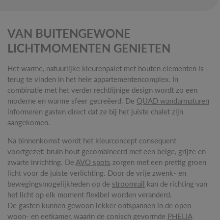
VAN BUITENGEWONE
LICHTMOMENTEN GENIETEN
Het warme, natuurlijke kleurenpalet met houten elementen is
terug te vinden in het hele appartementencomplex. In
combinatie met het verder rechtlijnige design wordt zo een
moderne en warme sfeer gecreëerd. De
QUAD wandarmaturen
informeren gasten direct dat ze bij het juiste chalet zijn
aangekomen.
Na binnenkomst wordt het kleurconcept consequent
voortgezet: bruin hout gecombineerd met een beige, grijze en
zwarte inrichting. De
AVO spots
zorgen met een prettig groen
licht voor de juiste verlichting. Door de vrije zwenk- en
bewegingsmogelijkheden op de
stroomrail
kan de richting van
het licht op elk moment flexibel worden veranderd.
De gasten kunnen gewoon lekker ontspannen in de open
woon- en eetkamer, waarin de conisch gevormde
PHELIA