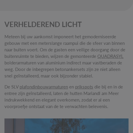
VERHELDEREND LICHT
Meteen bij uw aankomst imponeert het gemoderniseerde
gebouw met een meterslange raampui die de sfeer van binnen
naar buiten voert. Om de gasten een veilige doorgang door de
buitenruimte te bieden, wijzen de gemonteerde
QUADRASYL
bolderarmaturen van aluminium indirect maar vastberaden de
weg. Door de inbegrepen betonankersets zijn ze niet alleen
snel geïnstalleerd, maar ook bijzonder stabiel.
De SLV
plafondinbouwarmaturen
en
prikspots
die bij en in de
entree zijn geïnstalleerd, laten de hutten Mariandl am Meer
indrukwekkend en elegant overkomen, zodat er al een
voorproefje ontstaat van de te verwachten belevenis.