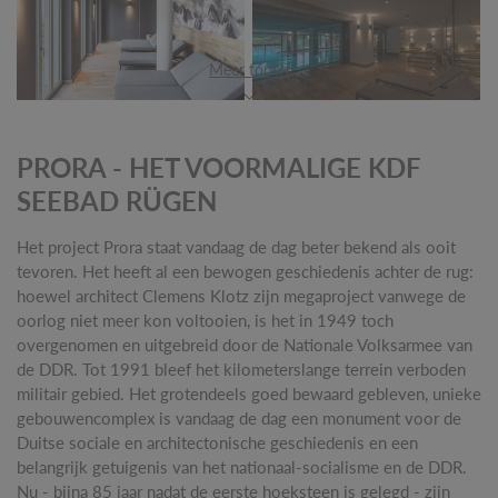
Meer tonen
PRORA - HET VOORMALIGE KDF
SEEBAD RÜGEN
Het project Prora staat vandaag de dag beter bekend als ooit
tevoren. Het heeft al een bewogen geschiedenis achter de rug:
hoewel architect Clemens Klotz zijn megaproject vanwege de
oorlog niet meer kon voltooien, is het in 1949 toch
overgenomen en uitgebreid door de Nationale Volksarmee van
de DDR. Tot 1991 bleef het kilometerslange terrein verboden
militair gebied. Het grotendeels goed bewaard gebleven, unieke
gebouwencomplex is vandaag de dag een monument voor de
Duitse sociale en architectonische geschiedenis en een
belangrijk getuigenis van het nationaal-socialisme en de DDR.
Nu - bijna 85 jaar nadat de eerste hoeksteen is gelegd - zijn