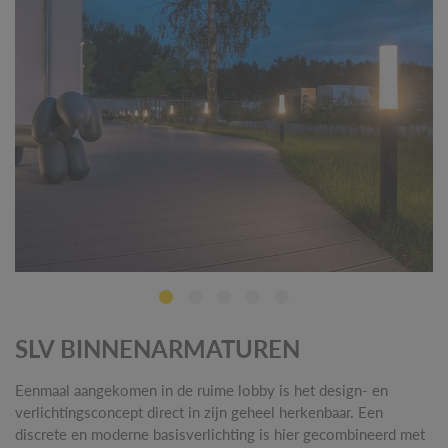
SLV BINNENARMATUREN
Eenmaal aangekomen in de ruime lobby is het design- en
verlichtingsconcept direct in zijn geheel herkenbaar. Een
discrete en moderne basisverlichting is hier gecombineerd met