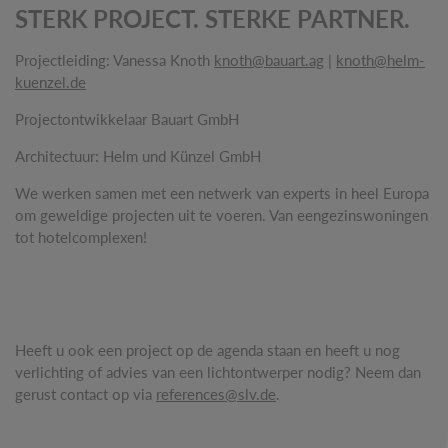
STERK PROJECT. STERKE PARTNER.
Projectleiding: Vanessa Knoth
knoth@bauart.ag
|
knoth@helm-
kuenzel.de
Projectontwikkelaar Bauart GmbH
Architectuur: Helm und Künzel GmbH
We werken samen met een netwerk van experts in heel Europa
om geweldige projecten uit te voeren. Van eengezinswoningen
tot hotelcomplexen!
Heeft u ook een project op de agenda staan en heeft u nog
verlichting of advies van een lichtontwerper nodig? Neem dan
gerust contact op via
references@slv.de
.