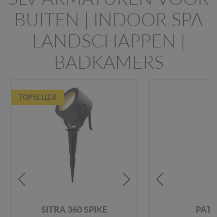
BUITEN | INDOOR SPA
LANDSCHAPPEN |
BADKAMERS
TOPSELLER
SITRA 360 SPIKE
PATT