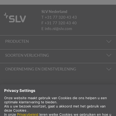
SLV Nederland
T +31 77 320 43 43
F +31 77 320 43 40
E
info.nl@slv.com
PRODUCTEN
SOORTEN VERLICHTING
ONDERNEMING EN DIENSTVERLENING
VOLG ONS