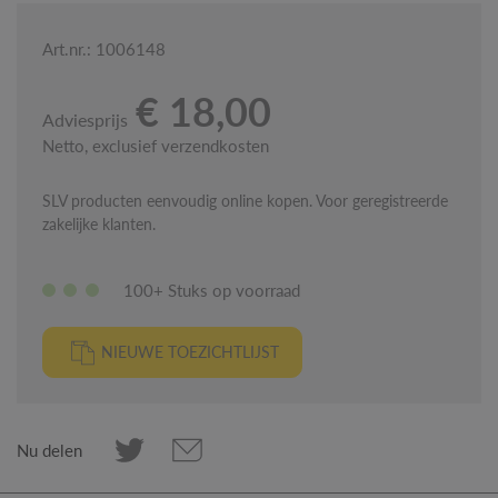
Art.nr.: 1006148
€ 18,00
Adviesprijs
Netto, exclusief verzendkosten
SLV producten eenvoudig online kopen. Voor geregistreerde
zakelijke klanten.
100+ Stuks op voorraad
NIEUWE TOEZICHTLIJST
Nu delen