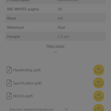
BIG WHITE pagina
58
Kleur
wit
Materiaal
Staal
Hoogte
5.3 cm
Meer tonen
Handleiding (pdf)
Specificaties (pdf)
REACh (pdf)