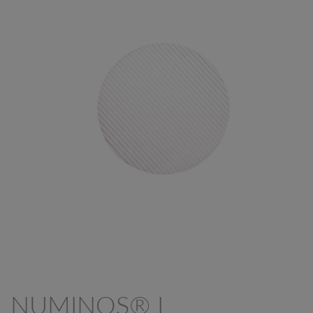
NUMINOS® L