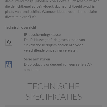
dan duizend mogelijkheden. Zoals deze elliptischen diffusor,
die de lichtkegel zo beïnvloedt, dat het lichtbeeld ovaal in
plaats van rond schijnt. Wanneer kiest u voor de modulaire
diversiteit van SLV?
Technisch overzicht
IP-beschermingsklasse
De IP-klasse geeft de geschiktheid van
elektrische bedrijfsmiddelen aan voor
verschillende omgevingsvereisten.
Serie armaturen
Dit product is onderdeel van een serie SLV-
armaturen.
TECHNISCHE
SPECIFICATIES