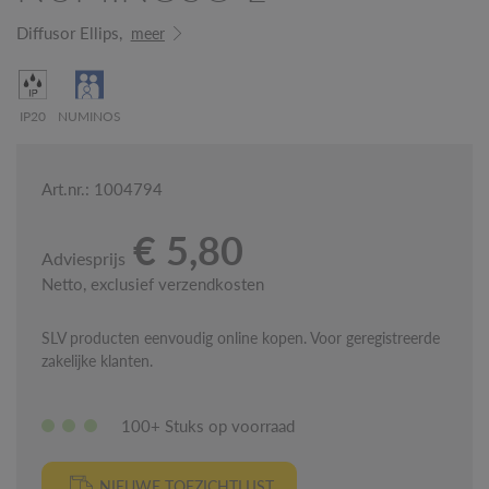
Diffusor Ellips,
meer
IP20
NUMINOS
Art.nr.: 1004794
€ 5,80
Adviesprijs
Netto, exclusief verzendkosten
SLV producten eenvoudig online kopen. Voor geregistreerde
zakelijke klanten.
100+ Stuks op voorraad
NIEUWE TOEZICHTLIJST