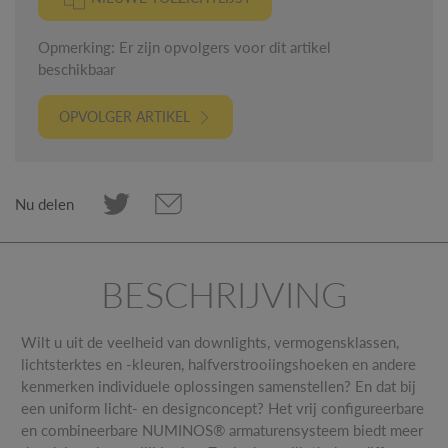
Opmerking: Er zijn opvolgers voor dit artikel
beschikbaar
OPVOLGER ARTIKEL
Nu delen
BESCHRIJVING
Wilt u uit de veelheid van downlights, vermogensklassen,
lichtsterktes en -kleuren, halfverstrooiingshoeken en andere
kenmerken individuele oplossingen samenstellen? En dat bij
een uniform licht- en designconcept? Het vrij configureerbare
en combineerbare NUMINOS® armaturensysteem biedt meer