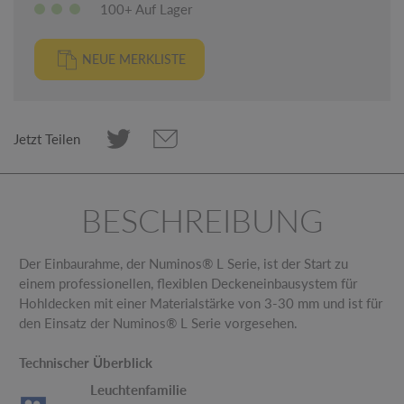
100+ Auf Lager
NEUE MERKLISTE
Jetzt Teilen
BESCHREIBUNG
Der Einbaurahme, der Numinos® L Serie, ist der Start zu
einem professionellen, flexiblen Deckeneinbausystem für
Hohldecken mit einer Materialstärke von 3-30 mm und ist für
den Einsatz der Numinos® L Serie vorgesehen.
Technischer Überblick
Leuchtenfamilie