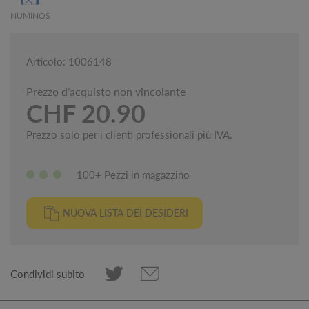
NUMINOS
Articolo: 1006148
Prezzo d’acquisto non vincolante
CHF 20.90
Prezzo solo per i clienti professionali più IVA.
100+ Pezzi in magazzino
NUOVA LISTA DEI DESIDERI
Condividi subito