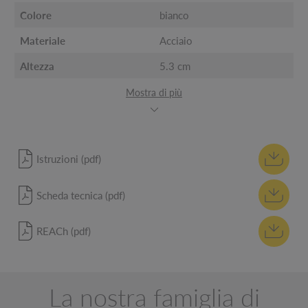
Colore
bianco
Materiale
Acciaio
Altezza
5.3 cm
Mostra di più
Istruzioni (pdf)
Scheda tecnica (pdf)
REACh (pdf)
La nostra famiglia di