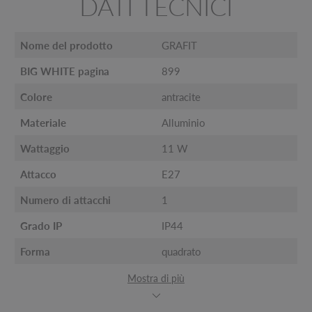
DATI TECNICI
Nome del prodotto
GRAFIT
BIG WHITE pagina
899
Colore
antracite
Materiale
Alluminio
Wattaggio
11 W
Attacco
E27
Numero di attacchi
1
Grado IP
IP44
Forma
quadrato
Mostra di più