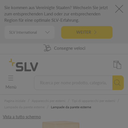
Sie kommen aus Vereinigte Staaten? Wechseln Sie jetzt
zum entsprechenden Land oder zur entsprechenden
Region für eine optimale SLV-Erfahrung.
WEITER
98% Disponibilità prodotti
Progettato in Germania
5 Anni di garanzia
Consegne veloci
Menù
/
/
/
Pagina iniziale
Apparecchi per esterni
Tipi di apparecchi per esterni
/
Lampade da parete esterne
Lampade da parete esterne
Vista a tutto schermo