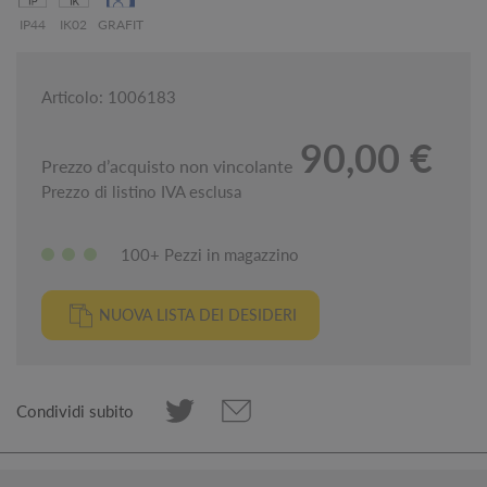
IP44
IK02
GRAFIT
Articolo: 1006183
90,00 €
Prezzo d’acquisto non vincolante
Prezzo di listino IVA esclusa
100+ Pezzi in magazzino
NUOVA LISTA DEI DESIDERI
Condividi subito