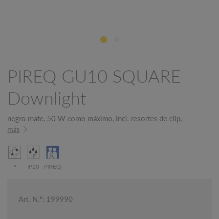
PIREQ GU10 SQUARE
Downlight
negro mate, 50 W como máximo, incl. resortes de clip,
más
°
IP20
PIREQ
Art. N.º: 199990