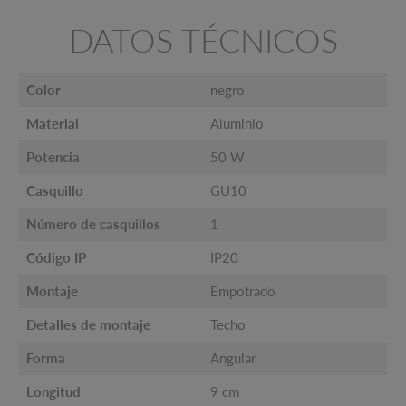
DATOS TÉCNICOS
Color
negro
Material
Aluminio
Potencia
50 W
Casquillo
GU10
Número de casquillos
1
Código IP
IP20
Montaje
Empotrado
Detalles de montaje
Techo
Forma
Angular
Longitud
9 cm