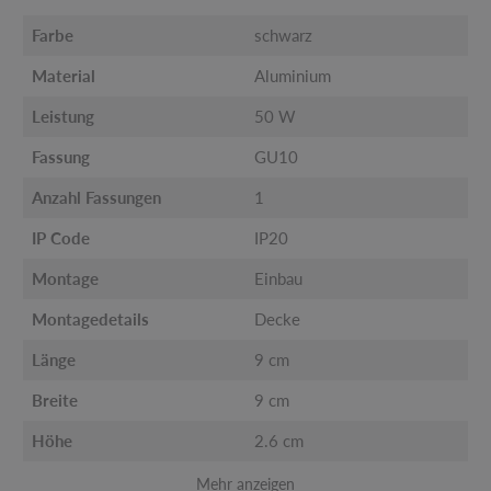
Farbe
schwarz
Material
Aluminium
Leistung
50 W
Fassung
GU10
Anzahl Fassungen
1
IP Code
IP20
Montage
Einbau
Montagedetails
Decke
Länge
9 cm
Breite
9 cm
Höhe
2.6 cm
Mehr anzeigen