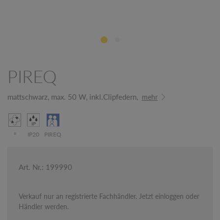
PIREQ
mattschwarz, max. 50 W, inkl.Clipfedern,
mehr
°
IP20
PIREQ
Art. Nr.: 199990
Verkauf nur an registrierte Fachhändler. Jetzt einloggen oder
Händler werden.