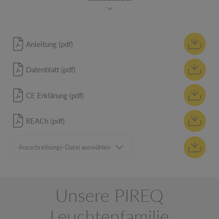
Anleitung (pdf)
Datenblatt (pdf)
CE Erklärung (pdf)
REACh (pdf)
Unsere PIREQ
Leuchtenfamilie