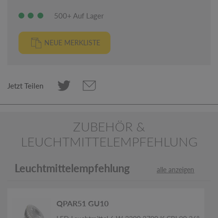
500+ Auf Lager
NEUE MERKLISTE
Jetzt Teilen
ZUBEHÖR &
LEUCHTMITTELEMPFEHLUNG
Leuchtmittelempfehlung
alle anzeigen
QPAR51 GU10