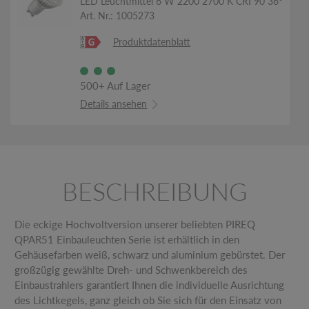
LED Leuchtmittel 6 W 2200 2700 K CRI 90 36°
Art. Nr.: 1005273
Produktdatenblatt
500+ Auf Lager
Details ansehen
BESCHREIBUNG
Die eckige Hochvoltversion unserer beliebten PIREQ
QPAR51 Einbauleuchten Serie ist erhältlich in den
Gehäusefarben weiß, schwarz und aluminium gebürstet. Der
großzügig gewählte Dreh- und Schwenkbereich des
Einbaustrahlers garantiert Ihnen die individuelle Ausrichtung
des Lichtkegels, ganz gleich ob Sie sich für den Einsatz von