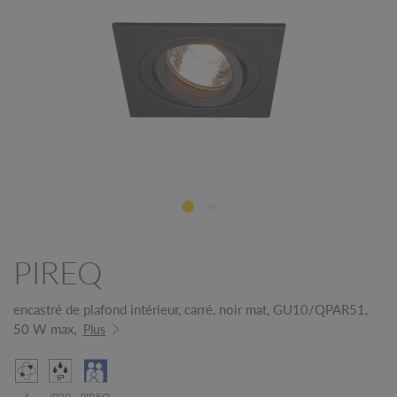
PIREQ
encastré de plafond intérieur, carré, noir mat, GU10/QPAR51,
50 W max,
Plus
°
IP20
PIREQ