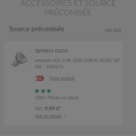
ACCESSOIRES ET SOURCE
PRÉCONISÉE
Source préconisée
voir tout
QPAR51 GU10
ampoule LED, 6 W, 2200-2700 K, IRC90, 36°
Réf. : 1005273
Fiche produit
500+ Pièces en stock
9,99 €*
PVC
Voir les détails