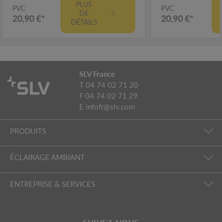
PLUS
PVC
PVC
DE
20,90 €*
20,90 €*
DÉTAILS
SLV France
T 04 74 02 71 20
F 04 74 02 71 29
E
infofr@slv.com
PRODUITS
ÉCLAIRAGE AMBIANT
ENTREPRISE & SERVICES