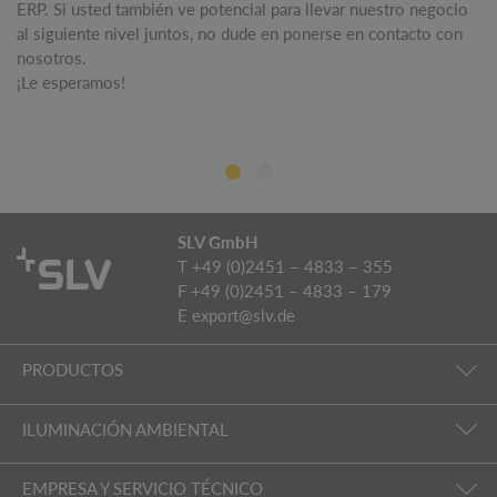
ERP. Si usted también ve potencial para llevar nuestro negocio
al siguiente nivel juntos, no dude en ponerse en contacto con
nosotros.
¡Le esperamos!
SLV GmbH
T +49 (0)2451 – 4833 – 355
F +49 (0)2451 – 4833 – 179
E
export@slv.de
PRODUCTOS
ILUMINACIÓN AMBIENTAL
EMPRESA Y SERVICIO TÉCNICO