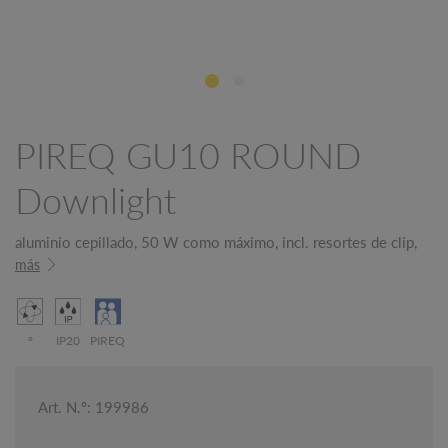
PIREQ GU10 ROUND
Downlight
aluminio cepillado, 50 W como máximo, incl. resortes de clip,
más
°
IP20
PIREQ
Art. N.º: 199986