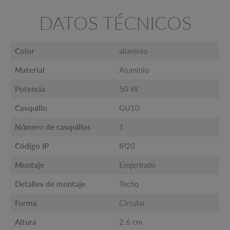
DATOS TÉCNICOS
Color
aluminio
Material
Aluminio
Potencia
50 W
Casquillo
GU10
Número de casquillos
1
Código IP
IP20
Montaje
Empotrado
Detalles de montaje
Techo
Forma
Circular
Altura
2.6 cm