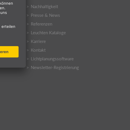
Nachhaltigkeit
Presse & News
Referenzen
Leuchten Kataloge
Karriere
Kontakt
Lichtplanungssoftware
Newsletter-Registrierung