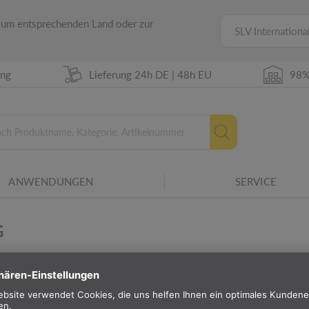
 zum entsprechenden Land oder zur
SLV Internationa
ing
Lieferung 24h DE | 48h EU
98%
ANWENDUNGEN
SERVICE
G
TE
ANWENDUNGEN