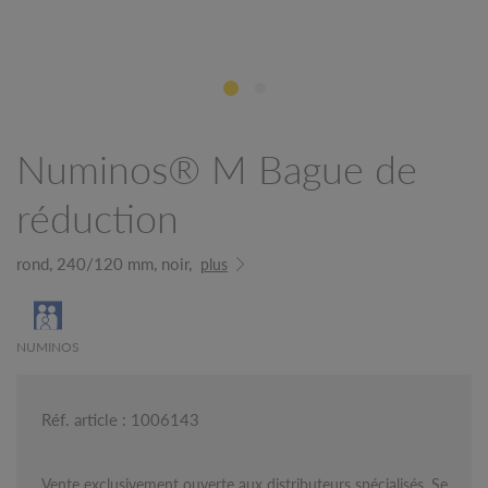
Numinos® M Bague de
réduction
rond, 240/120 mm, noir,
plus
NUMINOS
Réf. article : 1006143
Vente exclusivement ouverte aux distributeurs spécialisés. Se