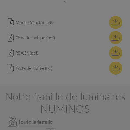
Mode d'emploi (pdf)
Fiche technique (pdf)
REACh (pdf)
Texte de l'offre (txt)
Notre famille de luminaires
NUMINOS
Toute la famille