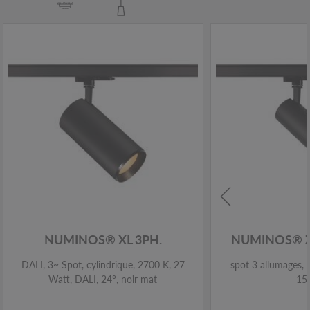
NUMINOS® XL 3PH.
NUMINOS® 
DALI, 3~ Spot, cylindrique, 2700 K, 27
spot 3 allumages, 
Watt, DALI, 24°, noir mat
15