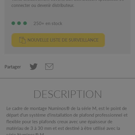
connecter ou devenir distributeur.
250+ en stock
NOUVELLE LISTE DE SURVEILLANCE
Partager
DESCRIPTION
Le cadre de montage Numinos® de la série M, est le point de
départ d'un système d'installation de plafond professionnel et
flexible pour les plafonds creux avec une épaisseur de
matériau de 3 à 30 mm et est destiné à être utilisé avec la
série Numinos® M.