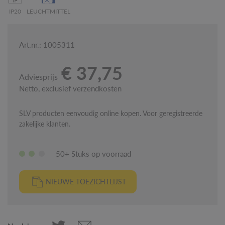
IP20
LEUCHTMITTEL
Art.nr.: 1005311
€ 37,75
Adviesprijs
Netto, exclusief verzendkosten
SLV producten eenvoudig online kopen. Voor geregistreerde
zakelijke klanten.
50+ Stuks op voorraad
NIEUWE TOEZICHTLIJST