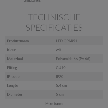
armaturen.
TECHNISCHE
SPECIFICATIES
Productnaam
LED QPAR51
Kleur
wit
Materiaal
Polyamide 66 (PA 66)
Fitting
GU10
IP-code
IP20
Lengte
5.4 cm
Diameter
5 cm
Meer tonen