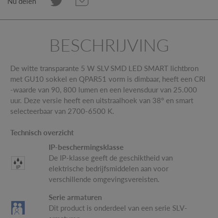
Nu delen
BESCHRIJVING
De witte transparante 5 W SLV SMD LED SMART lichtbron
met GU10 sokkel en QPAR51 vorm is dimbaar, heeft een CRI
-waarde van 90, 800 lumen en een levensduur van 25.000
uur. Deze versie heeft een uitstraalhoek van 38° en smart
selecteerbaar van 2700-6500 K.
Technisch overzicht
IP-beschermingsklasse
De IP-klasse geeft de geschiktheid van
elektrische bedrijfsmiddelen aan voor
verschillende omgevingsvereisten.
Serie armaturen
Dit product is onderdeel van een serie SLV-