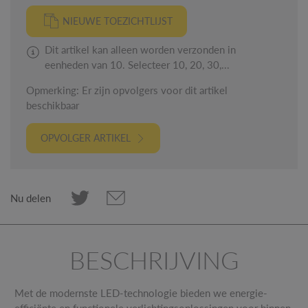
NIEUWE TOEZICHTLIJST
Dit artikel kan alleen worden verzonden in
eenheden van 10. Selecteer 10, 20, 30,...
Opmerking: Er zijn opvolgers voor dit artikel
beschikbaar
OPVOLGER ARTIKEL
Nu delen
BESCHRIJVING
Met de modernste LED-technologie bieden we energie-
efficiënte en functionele verlichtingsoplossingen voor binnen