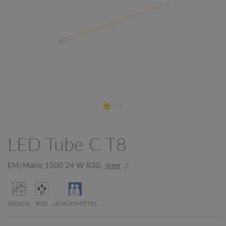
LED Tube C T8
EM/Mains 1500 24 W 830,
meer
50000 h
IP20
LEUCHTMITTEL