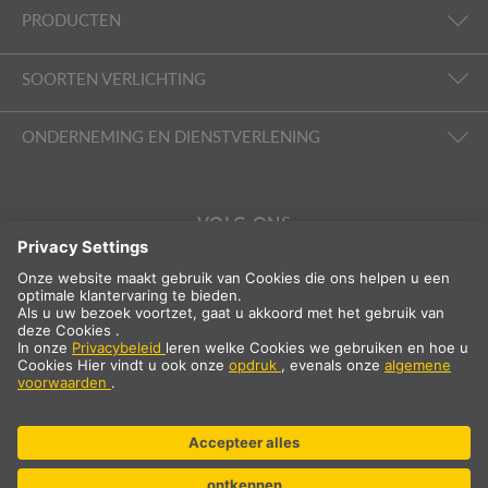
PRODUCTEN
SOORTEN VERLICHTING
ONDERNEMING EN DIENSTVERLENING
VOLG ONS
Internationaal
NL
Nederland
Landselectie
* excl. 21% btw en verzendkosten. Prijs geldt alleen voor