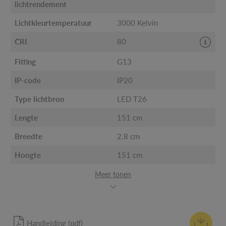
lichtrendement
Lichtkleurtemperatuur
3000 Kelvin
CRI
80
Fitting
G13
IP-code
IP20
Type lichtbron
LED T26
Lengte
151 cm
Breedte
2.8 cm
Hoogte
151 cm
Meer tonen
Handleiding (pdf)