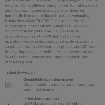
en buiten. Van vochtbestendige armaturen tot highbay-spots-
onze hoogwaardige producten overtuigen door hun
functionaliteit en een eerlijke prijs-prestatieverhouding.
Daartoe behoort de T8 CORE fluorescentiebuis, die
verkrijgbaar is in verschillende wattages (16 W/24 W),
kleurtemperaturen (3000 K/4000 K/6500 K) en
lumenpakketten (2200 – 3600 lm). Hij kan via een
magnetisch voorschakelapparaat direct op de netspanning
aangesloten worden. Met een stralingshoek van 200° wordt
de omgeving homogeen verlicht. Met een levensduur van
50.000 uur is hij gemaakt voor langdurig gebruik. Kies
vandaag nog voor
Technisch overzicht
Gemiddelde levensduur in uren
De gemiddelde levensduur van een lamp resp.
van een lichtbron in uren.
IP-beschermingsklasse
De IP-klasse geeft de geschiktheid van