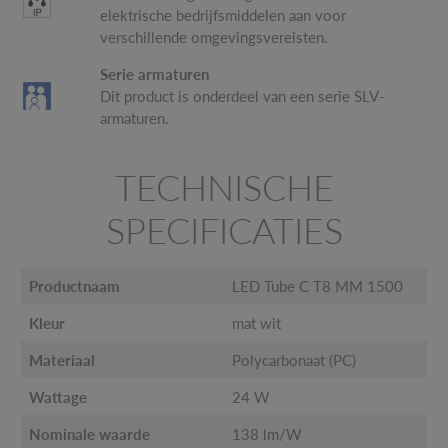
elektrische bedrijfsmiddelen aan voor
verschillende omgevingsvereisten.
Serie armaturen
Dit product is onderdeel van een serie SLV-
armaturen.
TECHNISCHE
SPECIFICATIES
Productnaam
LED Tube C T8 MM 1500
Kleur
mat wit
Materiaal
Polycarbonaat (PC)
Wattage
24 W
Nominale waarde
138 lm/W