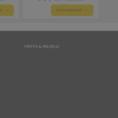
AT
YKSITYISKOHDAT
YRITYS & PALVELU