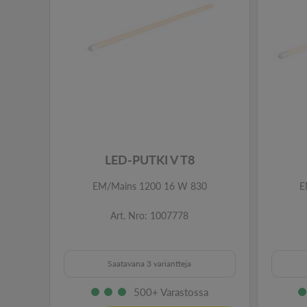
LED-PUTKI V T8
EM/Mains 1200 16 W 830
E
Art. Nro: 1007778
Saatavana 3 variantteja
500+ Varastossa