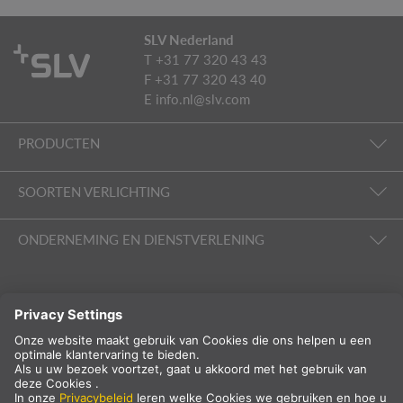
SLV Nederland
T +31 77 320 43 43
F +31 77 320 43 40
E
info.nl@slv.com
PRODUCTEN
SOORTEN VERLICHTING
ONDERNEMING EN DIENSTVERLENING
VOLG ONS