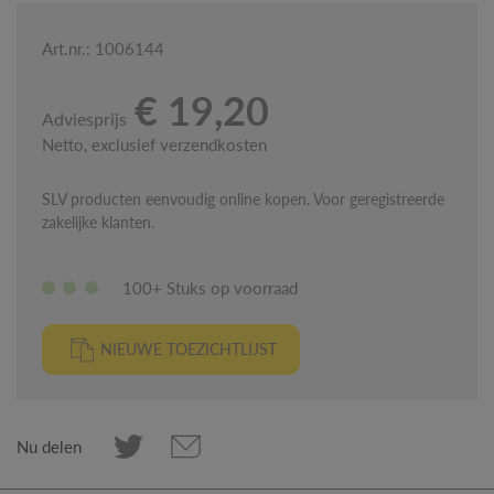
Art.nr.: 1006144
€ 19,20
Adviesprijs
Netto, exclusief verzendkosten
SLV producten eenvoudig online kopen. Voor geregistreerde
zakelijke klanten.
100+ Stuks op voorraad
NIEUWE TOEZICHTLIJST
Nu delen