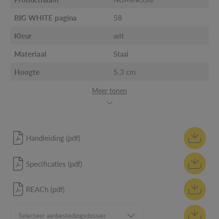
BIG WHITE pagina
58
Kleur
wit
Materiaal
Staal
Hoogte
5.3 cm
Meer tonen
Handleiding (pdf)
Specificaties (pdf)
REACh (pdf)