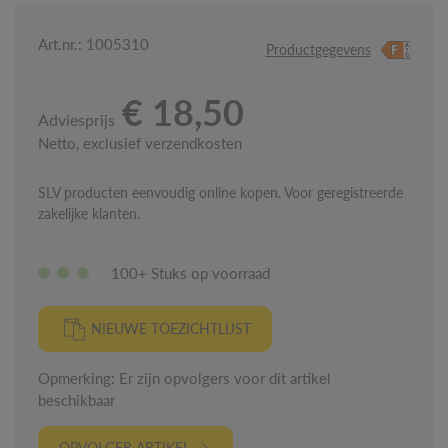
Art.nr.: 1005310
Productgegevens
€ 18,50
Adviesprijs
Netto, exclusief verzendkosten
SLV producten eenvoudig online kopen. Voor geregistreerde
zakelijke klanten.
100+ Stuks op voorraad
NIEUWE TOEZICHTLIJST
Opmerking: Er zijn opvolgers voor dit artikel
beschikbaar
OPVOLGER ARTIKEL