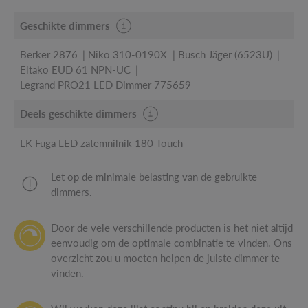
Geschikte dimmers
Berker 2876
Niko 310-0190X
Busch Jäger (6523U)
Eltako EUD 61 NPN-UC
Legrand PRO21 LED Dimmer 775659
Deels geschikte dimmers
LK Fuga LED zatemnilnik 180 Touch
Let op de minimale belasting van de gebruikte
dimmers.
Door de vele verschillende producten is het niet altijd
eenvoudig om de optimale combinatie te vinden. Ons
overzicht zou u moeten helpen de juiste dimmer te
vinden.