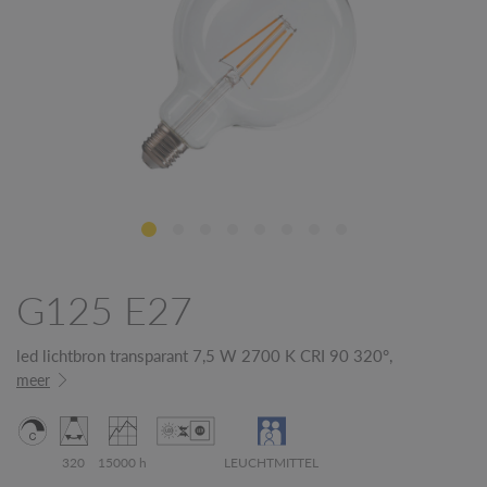
G125 E27
led lichtbron transparant 7,5 W 2700 K CRI 90 320°,
meer
320
15000 h
LEUCHTMITTEL