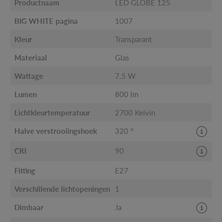
Productnaam
LED GLOBE 125
BIG WHITE pagina
1007
Kleur
Transparant
Materiaal
Glas
Wattage
7.5 W
Lumen
800 lm
Lichtkleurtemperatuur
2700 Kelvin
Halve verstrooiingshoek
320 °
CRI
90
Fitting
E27
Verschillende lichtopeningen
1
Dimbaar
Ja