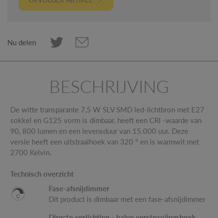
Nu delen
BESCHRIJVING
De witte transparante 7,5 W SLV SMD led-lichtbron met E27
sokkel en G125 vorm is dimbaar, heeft een CRI -waarde van
90, 800 lumen en een levensduur van 15.000 uur. Deze
versie heeft een uitstraalhoek van 320 ° en is warmwit met
2700 Kelvin.
Technisch overzicht
Fase-afsnijdimmer
Dit product is dimbaar met een fase-afsnijdimmer
Directe verlichting - halve verstrooiingshoek