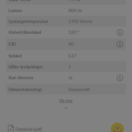
Lumen
800 lm
Lysfargetemperatur
2700 Kelvin
Halvstrålevinkel
320 °
CRI
90
Sokkel
E27
Ulike lysåpninger
1
Kan dimmes
Ja
Dimmeteknologi
Faseavsnitt
Vis mer
Datablad (pdf)