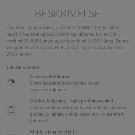
BESKRIVELSE
Den hvite, gjennomsiktige 7,5 W SLV SMD LED-lyskilden
med E27-sokkel og G125-form kan dimmes, har en CRI -
verdi på 90, 800 Lumen og en levetid på 15 000 timer. Denne
versjonen har en strålevinkel av 320 ° og er varmt hvit med
2700 Kelvin.
Teknisk oversikt
Faseavsnittsdimmer
Dette produktet kan dimmes via en
faseavsnittdimmer.
Direkte belysning - halvspredningsvinkel
Denne verdien beskriver halvspredningsvinkeleni
grader. Jo mindre vinkel, desto mer konsentrert
blir lyset.
Middels lang levetid i t