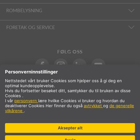
ROMBELYSNING
FORETAK OG SERVICE
FØLG OSS
Internasjonalt
NB
Norge
Internasjonalt
* Prisen er eksklusive MVA og frakt, som legges til ved kjøp.