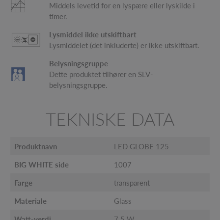
Middels levetid for en lyspære eller lyskilde i
timer.
Lysmiddel ikke utskiftbart
Lysmiddelet (det inkluderte) er ikke utskiftbart.
Belysningsgruppe
Dette produktet tilhører en SLV-
belysningsgruppe.
TEKNISKE DATA
Produktnavn
LED GLOBE 125
BIG WHITE side
1007
Farge
transparent
Materiale
Glass
Watt-verdi
7.5 W