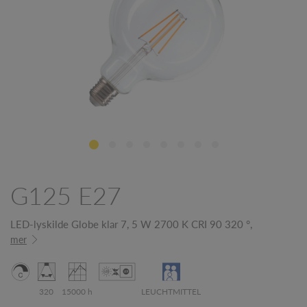
G125 E27
LED-lyskilde Globe klar 7, 5 W 2700 K CRI 90 320 °,
mer
320
15000 h
LEUCHTMITTEL