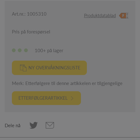
Art.nr.: 1005310
Produktdatablad
Pris på forespørsel
100+ på lager
NY OVERVÅKNINGSLISTE
Merk: Etterfølgere til denne artikkelen er tilgjengelige
ETTERFØLGERARTIKKEL
Dele nå