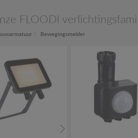
nze FLOODI verlichtingsfamil
bouwarmatuur
Bewegingsmelder