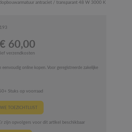
dopbouwarmatuur antraciet / transparant 48 W 3000 K
6193
€ 60,00
sief verzendkosten
 eenvoudig online kopen. Voor geregistreerde zakelijke
50+ Stuks op voorraad
WE TOEZICHTLIJST
 zijn opvolgers voor dit artikel beschikbaar