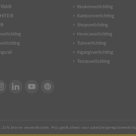
TRIA®
Keukenverlichting
HITE®
Kantoorverlichting
Y®
Shopverlichting
verlichting
Horecaverlichting
verlichting
Tuinverlichting
ngsrail
Ingangsverlichting
Terrasverlichting
S
l. 21% btw en verzendkosten. Prijs geldt alleen voor zakelijke/geregistreerde kl