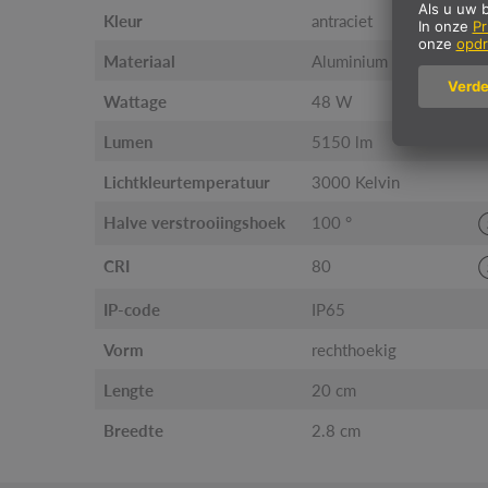
Kleur
antraciet
Materiaal
Aluminium
Wattage
48 W
Lumen
5150 lm
Lichtkleurtemperatuur
3000 Kelvin
Halve verstrooiingshoek
100 °
CRI
80
IP-code
IP65
Vorm
rechthoekig
Lengte
20 cm
Breedte
2.8 cm