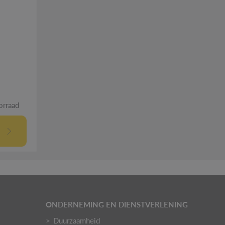
R
orraad
ONDERNEMING EN DIENSTVERLENING
Duurzaamheid