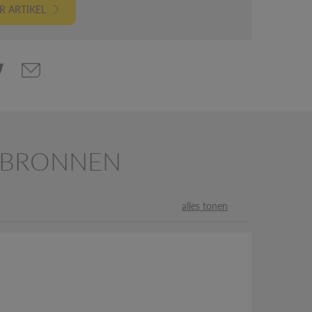
 ARTIKEL
HTBRONNEN
alles tonen