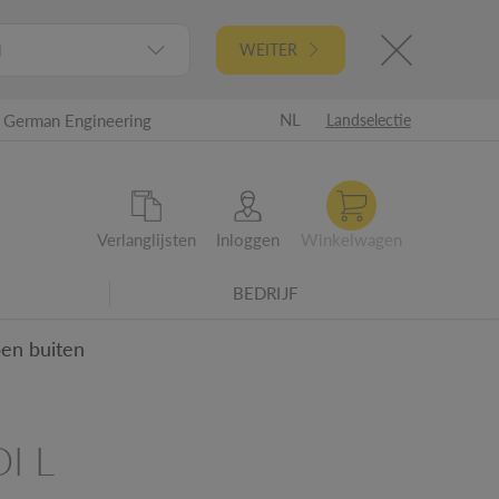
l
WEITER
NL
German Engineering
Landselectie
Verlanglijsten
Inloggen
Winkelwagen
BEDRIJF
en buiten
I L