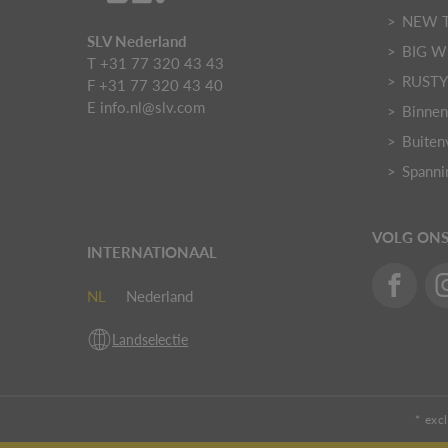
NEW 
SLV Nederland
BIG W
T +31 77 320 43 43
RUST
F +31 77 320 43 40
E
info.nl@slv.com
Binnen
Buiten
Spanni
VOLG ON
INTERNATIONAAL
NL
Nederland
Landselectie
* exc