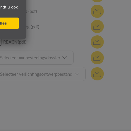
Specificaties (pdf)
CE-verklaring (pdf)
REACh (pdf)
Selecteer aanbestedingsdossier
Selecteer verlichtingsontwerpbestand