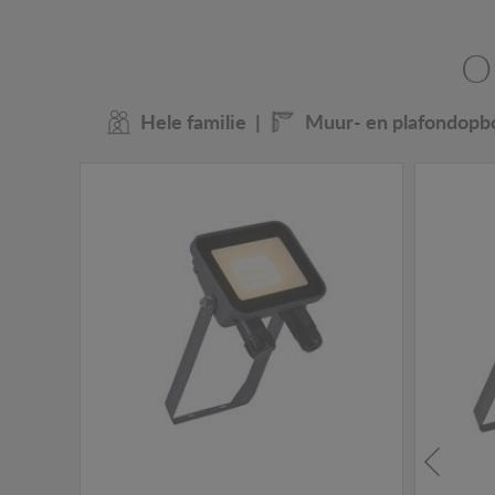
O
Hele familie
Muur- en plafondop