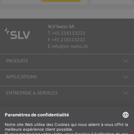
SLV Swiss SA
T +41 218113232
F +41 218113233
E
info@slv-swiss.ch
PRODUITS
APPLICATIONS
ENTREPRISE & SERVICES
SUIVEZ-NOUS