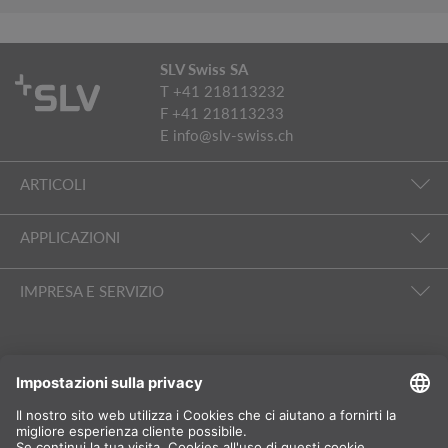
SLV Swiss SA
T +41 218113232
F +41 218113233
E
info@slv-swiss.ch
ARTICOLI
APPLICAZIONI
IMPRESA E SERVIZIO
SEGUITECI