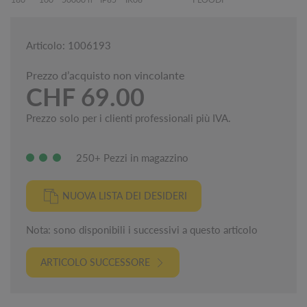
Articolo: 1006193
Prezzo d’acquisto non vincolante
CHF 69.00
Prezzo solo per i clienti professionali più IVA.
250+ Pezzi in magazzino
NUOVA LISTA DEI DESIDERI
Nota: sono disponibili i successivi a questo articolo
ARTICOLO SUCCESSORE