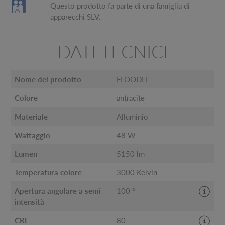
Questo prodotto fa parte di una famiglia di
apparecchi SLV.
DATI TECNICI
Nome del prodotto
FLOODI L
Colore
antracite
Materiale
Alluminio
Wattaggio
48 W
Lumen
5150 lm
Temperatura colore
3000 Kelvin
Apertura angolare a semi
100 °
intensità
CRI
80