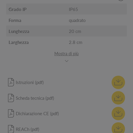
Grado IP
IP65
Forma
quadrato
Lunghezza
20 cm
Larghezza
2.8 cm
Mostra di più
Istruzioni (pdf)
Scheda tecnica (pdf)
Dichiarazione CE (pdf)
REACh (pdf)