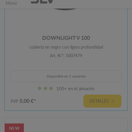
DOWNLIGHT V 100
cubierta en negro con ligera profundidad
Art. N.º: 1007479
Disponible en 2 variantes
100+ en el almacén
5,00 €*
DETALLES
PVP
NEW