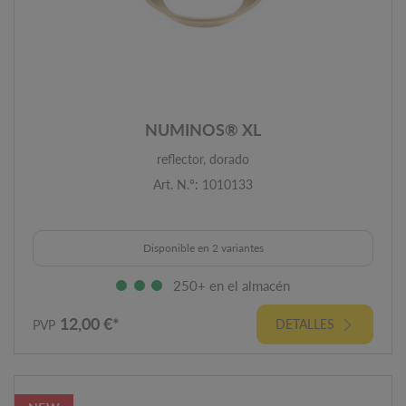
NUMINOS® XL
reflector, dorado
Art. N.º: 1010133
Disponible en 2 variantes
250+ en el almacén
12,00 €*
DETALLES
PVP