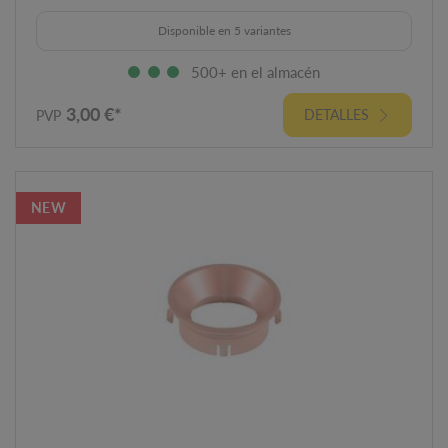
Disponible en 5 variantes
500+ en el almacén
3,00 €*
DETALLES
PVP
NEW