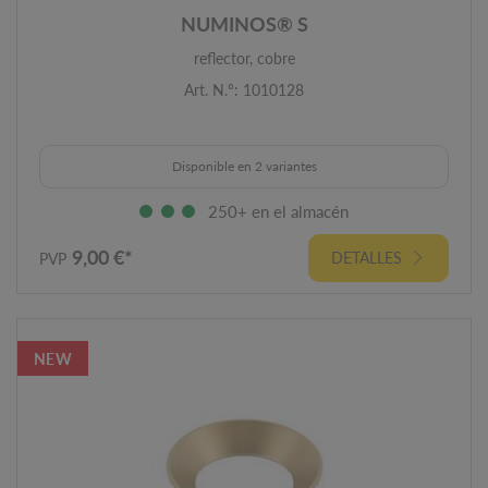
NUMINOS® S
reflector, cobre
Art. N.º: 1010128
Disponible en 2 variantes
250+ en el almacén
9,00 €*
DETALLES
PVP
NEW