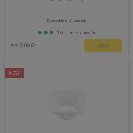
Disponible en 2 variantes
250+ en el almacén
8,00 €*
DETALLES
PVP
NEW