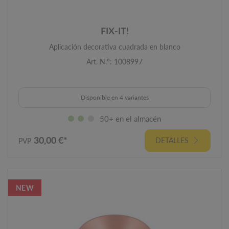
FIX-IT!
Aplicación decorativa cuadrada en blanco
Art. N.º: 1008997
Disponible en 4 variantes
50+ en el almacén
30,00 €*
DETALLES
PVP
NEW