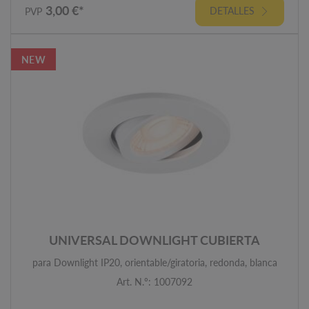
3,00 €*
DETALLES
PVP
NEW
UNIVERSAL DOWNLIGHT CUBIERTA
para Downlight IP20, orientable/giratoria, redonda, blanca
Art. N.º: 1007092