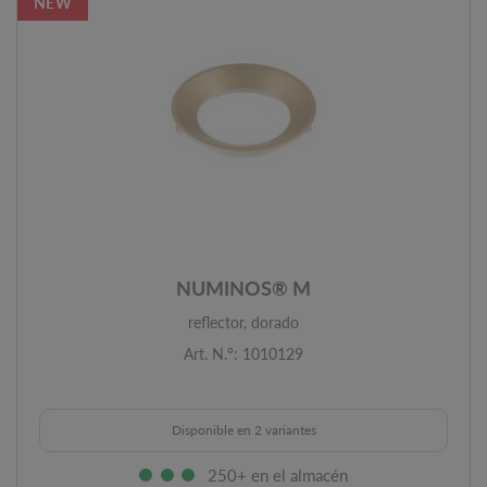
NEW
NUMINOS® M
reflector, dorado
Art. N.º: 1010129
Disponible en 2 variantes
250+ en el almacén