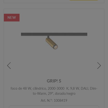
NEW
GRIP! S
foco de 48 W, cilíndrico, 2000-3000 K, 9,8 W, DALI, Dim-
to-Warm, 29°, dorado/negro
Art. N.º: 1008419