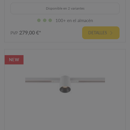
Disponible en 2 variantes
100+ en el almacén
279,00 €*
DETALLES
PVP
NEW