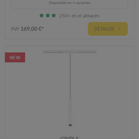
Disponible en 4 variantes
250+ en el almacén
169,00 €*
DETALLES
PVP
NEW
GRIP! S