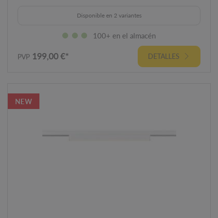
Disponible en 2 variantes
100+ en el almacén
199,00 €*
DETALLES
PVP
NEW