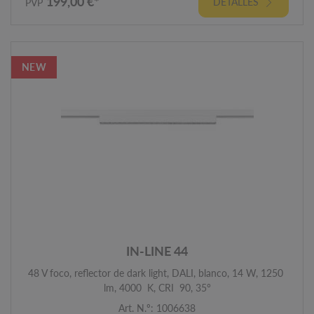
199,00 €*
DETALLES
PVP
NEW
IN-LINE 44
48 V foco, reflector de dark light, DALI, blanco, 14 W, 1250
lm, 4000 K, CRI 90, 35°
Art. N.º: 1006638