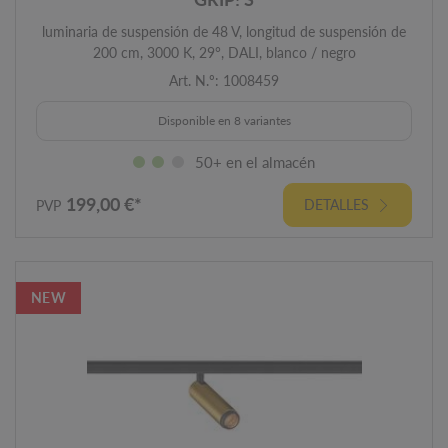
luminaria de suspensión de 48 V, longitud de suspensión de
200 cm, 3000 K, 29°, DALI, blanco / negro
Art. N.º: 1008459
Disponible en 8 variantes
50+ en el almacén
199,00 €*
DETALLES
PVP
NEW