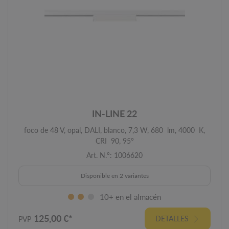
IN-LINE 22
foco de 48 V, opal, DALI, blanco, 7,3 W, 680 lm, 4000 K,
CRI 90, 95°
Art. N.º: 1006620
Disponible en 2 variantes
10+ en el almacén
125,00 €*
DETALLES
PVP