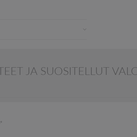
TEET JA SUOSITELLUT VA
6°