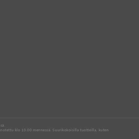
ssä.
anotettu klo 13.00 mennessä. Suurikokoisilla tuotteilla, kuten