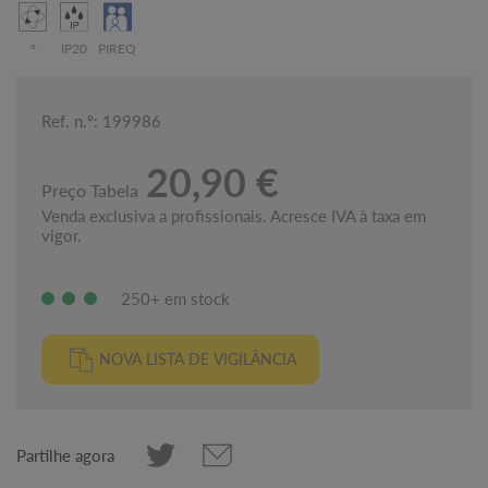
°
IP20
PIREQ
Ref. n.º: 199986
20,90 €
Preço Tabela
Venda exclusiva a profissionais. Acresce IVA à taxa em
vigor.
250+ em stock
NOVA LISTA DE VIGILÂNCIA
Partilhe agora