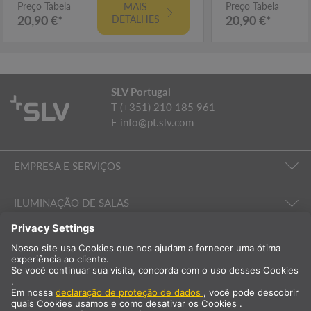
Preço Tabela
Preço Tabela
MAIS
20,90 €*
20,90 €*
DETALHES
SLV Portugal
T (+351) 210 185 961
E
info@pt.slv.com
EMPRESA E SERVIÇOS
ILUMINAÇÃO DE SALAS
EMPRESA E SERVIÇOS
Internacional
PT
Portugal