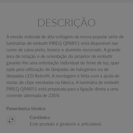
DESCRIÇÃO
A versão redonda de alta voltagem da nossa popular série de
luminárias de embutir PIREQ QPAR51 está disponível nas
cores de caixa preto, branco e alumínio escovado. A grande
área de rotação e de orientação do projetor de embutir
garante-lhe uma orientação individual do feixe de luz, quer
opte pela utilização de lâmpadas de halogéneo ou de
lâmpadas LED Retrofit. A montagem é feita com a ajuda de
molas de clipe montadas na fábrica. A luminária de embutir
PIREQ QPAR51 está preparada para a ligação direta a uma
corrente alternada de 230V.
Panorâmica técnica
Cardânico
Este produto é giratório e articulável.