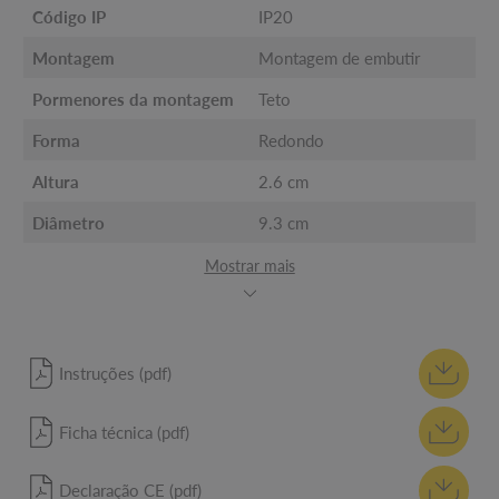
Código IP
IP20
Montagem
Montagem de embutir
Pormenores da montagem
Teto
Forma
Redondo
Altura
2.6 cm
Diâmetro
9.3 cm
Mostrar mais
Instruções (pdf)
Ficha técnica (pdf)
Declaração CE (pdf)