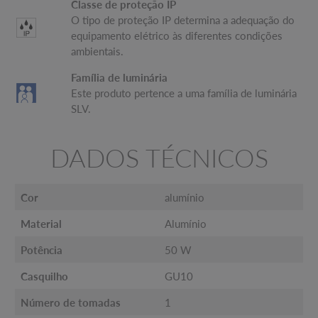
Classe de proteção IP
O tipo de proteção IP determina a adequação do
equipamento elétrico às diferentes condições
ambientais.
Família de luminária
Este produto pertence a uma família de luminária
SLV.
DADOS TÉCNICOS
Cor
alumínio
Material
Alumínio
Potência
50 W
Casquilho
GU10
Número de tomadas
1